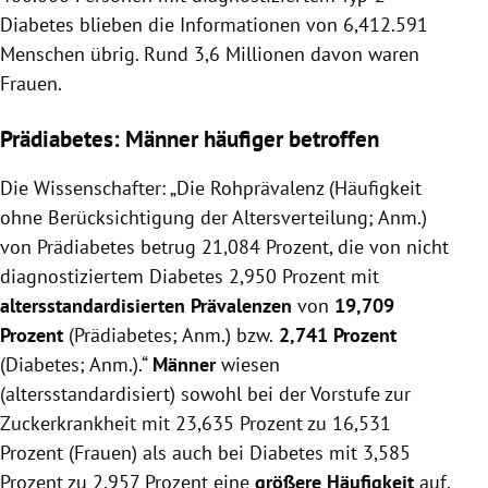
Diabetes blieben die Informationen von 6,412.591
Menschen übrig. Rund 3,6 Millionen davon waren
Frauen.
Prädiabetes: Männer häufiger betroffen
Die Wissenschafter: „Die Rohprävalenz (Häufigkeit
ohne Berücksichtigung der Altersverteilung; Anm.)
von Prädiabetes betrug 21,084 Prozent, die von nicht
diagnostiziertem Diabetes 2,950 Prozent mit
altersstandardisierten Prävalenzen
von
19,709
Prozent
(Prädiabetes; Anm.) bzw.
2,741 Prozent
(Diabetes; Anm.).“
Männer
wiesen
(altersstandardisiert) sowohl bei der Vorstufe zur
Zuckerkrankheit mit 23,635 Prozent zu 16,531
Prozent (Frauen) als auch bei Diabetes mit 3,585
Prozent zu 2,957 Prozent eine
größere Häufigkeit
auf.