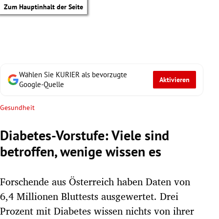
Zum Hauptinhalt der Seite
Wählen Sie KURIER als bevorzugte
Aktivieren
Google-Quelle
Gesundheit
Diabetes-Vorstufe: Viele sind
betroffen, wenige wissen es
Forschende aus Österreich haben Daten von
6,4 Millionen Bluttests ausgewertet. Drei
tik Untermenü
Prozent mit Diabetes wissen nichts von ihrer