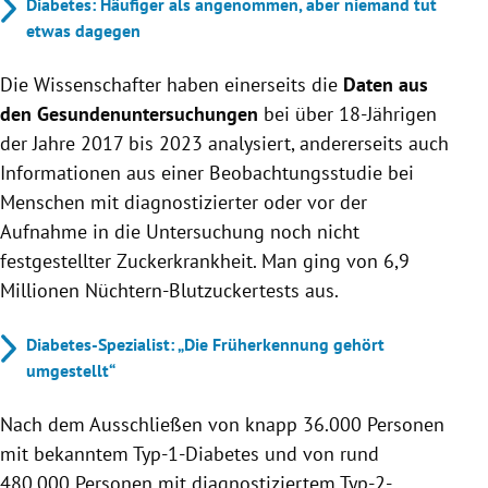
Diabetes: Häufiger als angenommen, aber niemand tut
etwas dagegen
Die Wissenschafter haben einerseits die
Daten aus
den Gesundenuntersuchungen
bei über 18-Jährigen
der Jahre 2017 bis 2023 analysiert, andererseits auch
Informationen aus einer Beobachtungsstudie bei
Menschen mit diagnostizierter oder vor der
Aufnahme in die Untersuchung noch nicht
festgestellter Zuckerkrankheit. Man ging von 6,9
Millionen Nüchtern-Blutzuckertests aus.
Diabetes-Spezialist: „Die Früherkennung gehört
umgestellt“
Nach dem Ausschließen von knapp 36.000 Personen
mit bekanntem Typ-1-Diabetes und von rund
480.000 Personen mit diagnostiziertem Typ-2-