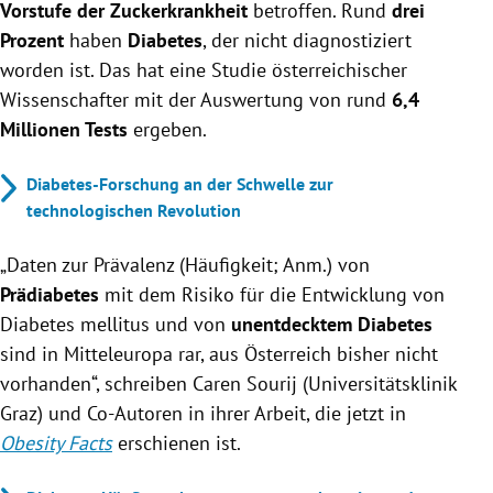
Vorstufe der Zuckerkrankheit
betroffen. Rund
drei
Prozent
haben
Diabetes
, der nicht diagnostiziert
worden ist. Das hat eine Studie österreichischer
Wissenschafter mit der Auswertung von rund
6,4
Millionen Tests
ergeben.
Diabetes-Forschung an der Schwelle zur
technologischen Revolution
„Daten zur Prävalenz (Häufigkeit; Anm.) von
Prädiabetes
mit dem Risiko für die Entwicklung von
Diabetes mellitus und von
unentdecktem Diabetes
sind in Mitteleuropa rar, aus Österreich bisher nicht
vorhanden“, schreiben Caren Sourij (Universitätsklinik
Graz) und Co-Autoren in ihrer Arbeit, die jetzt in
Obesity Facts
erschienen ist.