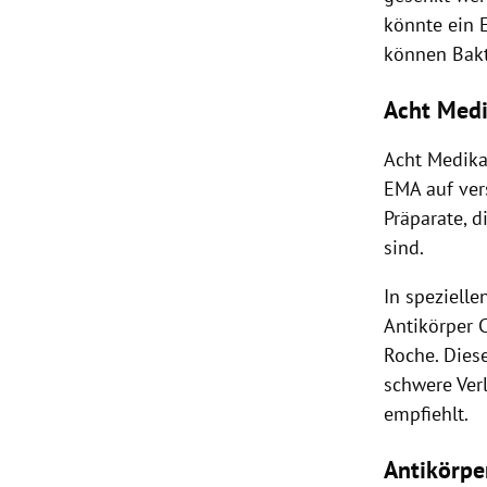
könnte ein 
können Bakt
Acht Med
Acht Medika
EMA auf ver
Präparate, 
sind.
In speziell
Antikörper
Roche. Dies
schwere Ver
empfiehlt.
Antikörpe