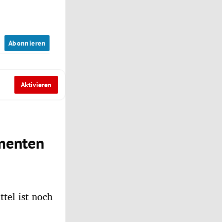
n
Abonnieren
Aktivieren
amenten
tel ist noch