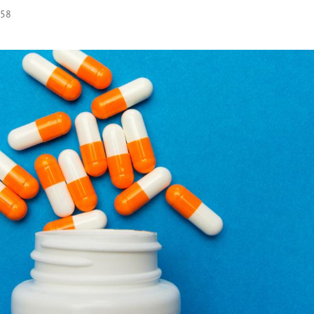
:58
Hinweis öffnen/schließen