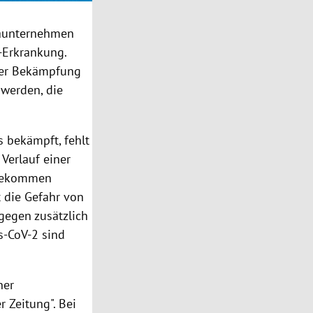
maunternehmen
-Erkrankung.
 der Bekämpfung
werden, die
s bekämpft, fehlt
 Verlauf einer
 bekommen
 die Gefahr von
gegen zusätzlich
s-CoV-2 sind
ner
 Zeitung". Bei