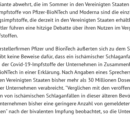
iante abwehrt, die im Sommer in den Vereinigten Staaten z
Impfstoffe von Pfizer-BioNTech und Moderna sind die einz
simpfstoffe, die derzeit in den Vereinigten Staaten erhält
tler führen eine hitzige Debatte über ihren Nutzen im Ver
stoffen.
rstellerfirmen Pfizer und BionTech äußerten sich zu dem S
gibt keine Beweise dafür, dass ein ischämischer Schlaganfa
der Covid-19-Impfstoffe der Unternehmen in Zusammenha
BioNTech in einer Erklärung. Nach Angaben eines Sprechers
en Vereinigten Staaten bisher mehr als 30 Millionen Dose
der Unternehmen verabreicht. "Verglichen mit den veröffen
en von ischämischen Schlaganfällen in dieser älteren Be
nternehmen bisher eine geringere Anzahl von gemeldete
len" nach der bivalenten Impfung beobachtet, so die Unt