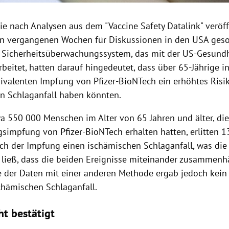
ie nach Analysen aus dem "Vaccine Safety Datalink" veröff
en vergangenen Wochen für Diskussionen in den USA geso
Sicherheitsüberwachungssystem, das mit der US-Gesund
eitet, hatten darauf hingedeutet, dass über 65-Jährige i
bivalenten Impfung von Pfizer-BioNTech ein erhöhtes Risik
n Schlaganfall haben könnten.
a 550 000 Menschen im Alter von 65 Jahren und älter, die
gsimpfung von Pfizer-BioNTech erhalten hatten, erlitten 
ch der Impfung einen ischämischen Schlaganfall, was die
ieß, dass die beiden Ereignisse miteinander zusammenh
e der Daten mit einer anderen Methode ergab jedoch kein
schämischen Schlaganfall.
ht bestätigt