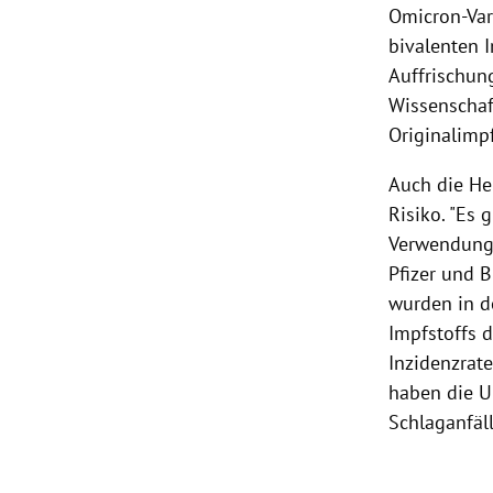
Omicron-Var
bivalenten 
Auffrischung
Wissenschaf
Originalimpf
Auch die He
Risiko. "Es 
Verwendung 
Pfizer und 
wurden in d
Impfstoffs 
Inzidenzrat
haben die U
Schlaganfäl