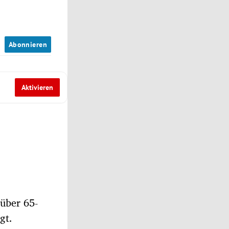
n
Abonnieren
Aktivieren
über 65-
gt.