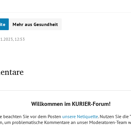
ite
Mehr aus Gesundheit
01.2023, 12:53
entare