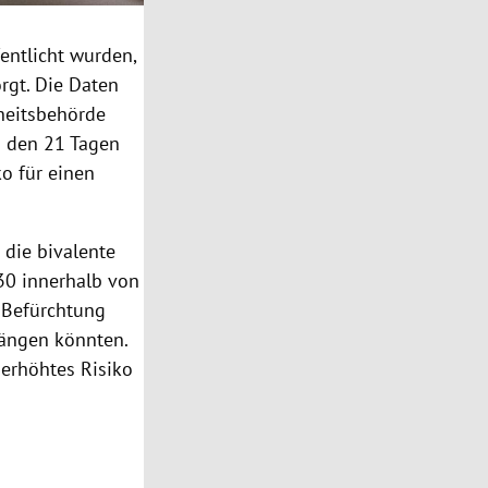
entlicht wurden,
rgt. Die Daten
heitsbehörde
n den 21 Tagen
o für einen
 die bivalente
130 innerhalb von
 Befürchtung
ängen könnten.
 erhöhtes Risiko