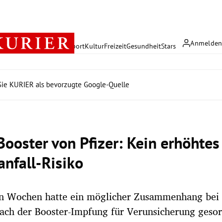
Anmelde
rreich
Politik
Wirtschaft
Sport
Kultur
Freizeit
Gesundheit
Stars
ie KURIER als bevorzugte Google-Quelle
Booster von Pfizer: Kein erhöhtes
anfall-Risiko
en Wochen hatte ein möglicher Zusammenhang bei 
ach der Booster-Impfung für Verunsicherung gesor