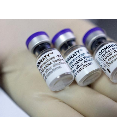
Hinweis öffnen/schließen