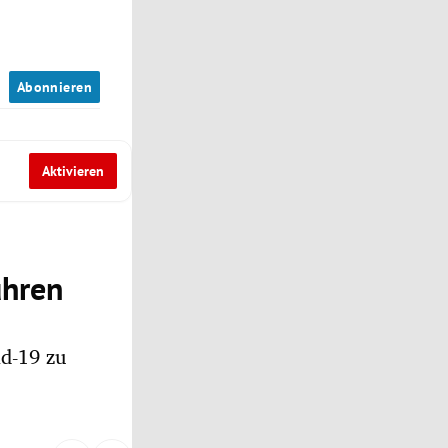
n
Abonnieren
Aktivieren
ühren
id-19 zu