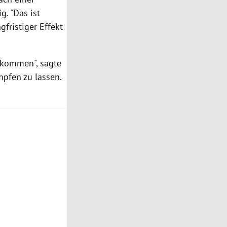
. "Das ist
gfristiger Effekt
bekommen", sagte
mpfen zu lassen.