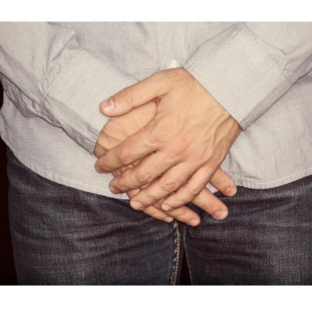
Hinweis öffnen/schließen