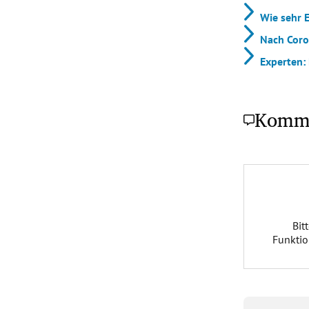
Wie sehr 
Nach Cor
Experten:
Komm