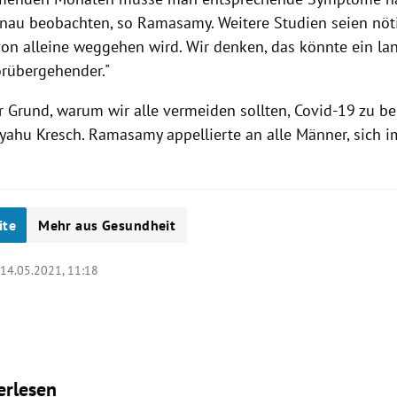
enau beobachten, so Ramasamy. Weitere Studien seien nötig
von alleine weggehen wird. Wir denken, das könnte ein lan
orübergehender."
er Grund, warum wir alle vermeiden sollten, Covid-19 zu 
iyahu Kresch. Ramasamy appellierte an alle Männer, sich i
ite
Mehr aus Gesundheit
|
14.05.2021, 11:18
erlesen