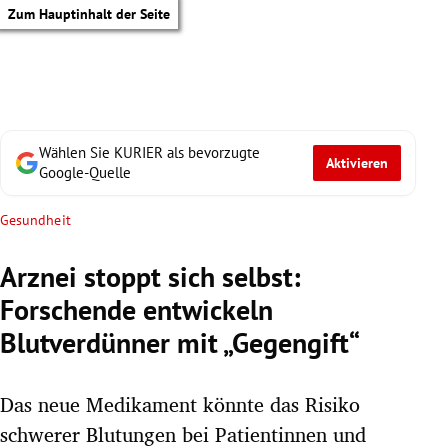
Zum Hauptinhalt der Seite
Wählen Sie KURIER als bevorzugte
Aktivieren
Google-Quelle
Gesundheit
Arznei stoppt sich selbst:
Forschende entwickeln
Blutverdünner mit „Gegengift“
Das neue Medikament könnte das Risiko
tik Untermenü
schwerer Blutungen bei Patientinnen und