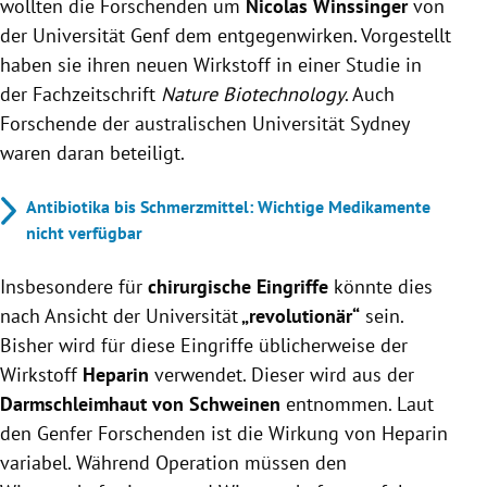
wollten die Forschenden um
Nicolas Winssinger
von
der Universität Genf dem entgegenwirken. Vorgestellt
haben sie ihren neuen Wirkstoff in einer Studie in
der Fachzeitschrift
Nature Biotechnology
. Auch
Forschende der australischen Universität Sydney
waren daran beteiligt.
Antibiotika bis Schmerzmittel: Wichtige Medikamente
nicht verfügbar
Insbesondere für
chirurgische Eingriffe
könnte dies
nach Ansicht der Universität
„revolutionär“
sein.
Bisher wird für diese Eingriffe üblicherweise der
Wirkstoff
Heparin
verwendet. Dieser wird aus der
Darmschleimhaut von Schweinen
entnommen. Laut
den Genfer Forschenden ist die Wirkung von Heparin
variabel. Während Operation müssen den