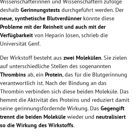
Wissenschafterinnen und Wissenschaftern zufolge
deshalb
Gerinnungstests
durchgeführt werden. Der
neue, synthetische Blutverdünner
könnte diese
Probleme mit der Reinheit und auch mit der
Verfügbarkeit
von Heparin lösen, schrieb die
Universität Genf.
Der Wirkstoff besteht aus
zwei Molekülen
. Sie zielen
auf unterschiedliche Stellen des sogenannten
Thrombins
ab, ein
Protein
, das für die Blutgerinnung
verantwortlich ist. Nach der Bindung an das
Thrombin verbinden sich diese beiden Moleküle. Das
hemmt die Aktivität des Proteins und reduziert damit
seine gerinnungsfördernde Wirkung. Das
Gegengift
trennt die beiden Moleküle
wieder und
neutralisiert
so die Wirkung des Wirkstoffs
.