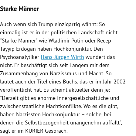
Starke Männer
Auch wenn sich
Trump
einzigartig wähnt: So
einmalig ist er in der politischen Landschaft nicht.
"Starke Männer" wie
Wladimir Putin
oder
Recep
Tayyip Erdogan
haben Hochkonjunktur. Den
Psychoanalytiker
Hans-Jürgen Wirth
wundert das
nicht. Er beschäftigt sich seit Langem mit dem
Zusammenhang von
Narzissmus
und Macht. So
lautet auch der Titel eines Buchs, das er im Jahr 2002
veröffentlicht hat. Es scheint aktueller denn je:
"Derzeit gibt es enorme innergesellschaftliche und
zwischenstaatliche Machtkonflikte. Wo es die gibt,
haben Narzissten Hochkonjunktur – solche, bei
denen die Selbstbezogenheit unangenehm auffällt",
sagt er im KURIER-Gespräch.