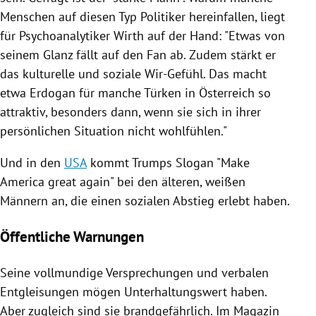
Menschen auf diesen Typ Politiker hereinfallen, liegt
für Psychoanalytiker
Wirth
auf der Hand: "Etwas von
seinem Glanz fällt auf den Fan ab. Zudem stärkt er
das kulturelle und soziale Wir-Gefühl. Das macht
etwa
Erdogan
für manche Türken in
Österreich
so
attraktiv, besonders dann, wenn sie sich in ihrer
persönlichen Situation nicht wohlfühlen."
Und in den
USA
kommt
Trumps
Slogan "Make
America
great again" bei den älteren, weißen
Männern an, die einen sozialen Abstieg erlebt haben.
Öffentliche Warnungen
Seine vollmundige Versprechungen und verbalen
Entgleisungen mögen Unterhaltungswert haben.
Aber zugleich sind sie brandgefährlich. Im Magazin