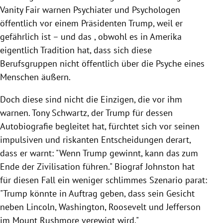
Vanity Fair warnen Psychiater und Psychologen
öffentlich vor einem Präsidenten
Trump
, weil er
gefährlich ist – und das , obwohl es in
Amerika
eigentlich Tradition hat, dass sich diese
Berufsgruppen nicht öffentlich über die Psyche eines
Menschen äußern.
Doch diese sind nicht die Einzigen, die vor ihm
warnen.
Tony Schwartz
, der
Trump
für dessen
Autobiografie begleitet hat, fürchtet sich vor seinen
impulsiven und riskanten Entscheidungen derart,
dass er warnt: "Wenn
Trump
gewinnt, kann das zum
Ende der Zivilisation führen." Biograf
Johnston
hat
für diesen Fall ein weniger schlimmes Szenario parat:
"
Trump
könnte in Auftrag geben, dass sein Gesicht
neben
Lincoln
,
Washington
, Roosevelt und Jefferson
im Mount Rushmore verewigt wird."