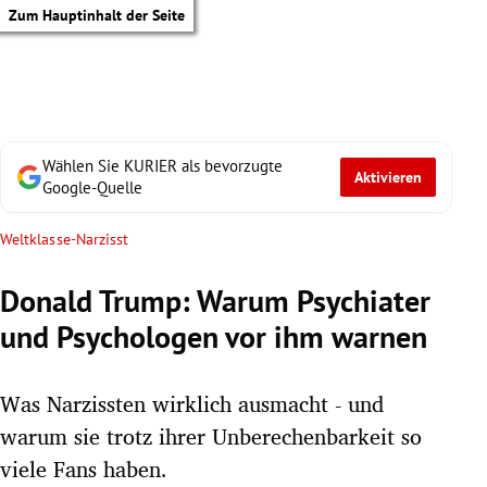
Zum Hauptinhalt der Seite
Wählen Sie KURIER als bevorzugte
Aktivieren
Google-Quelle
Weltklasse-Narzisst
Donald Trump: Warum Psychiater
und Psychologen vor ihm warnen
Was Narzissten wirklich ausmacht - und
warum sie trotz ihrer Unberechenbarkeit so
tik Untermenü
viele Fans haben.