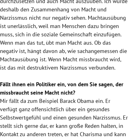
durchzusetzen und auch Macht auszuüben. Ich würde
deshalb den Zusammenhang von Macht und
Narzissmus
nicht nur negativ sehen. Machtausübung
ist unerlässlich, weil man Menschen dazu bringen
muss, sich in die soziale Gemeinschaft einzufügen.
Wenn man das tut, übt man Macht aus. Ob das
negativ ist, hängt davon ab, wie sachangemessen die
Machtausübung ist. Wenn Macht missbraucht wird,
ist das mit destruktivem
Narzissmus
verbunden.
Fällt ihnen ein Politiker ein, von dem Sie sagen, der
missbraucht seine Macht nicht?
Mir fällt da zum Beispiel
Barack Obama
ein. Er
verfügt ganz offensichtlich über ein gesundes
Selbstwertgefühl
und einen gesunden
Narzissmus
. Er
stellt sich gerne dar, er kann große Reden halten, in
Kontakt zu anderen treten, er hat Charisma und kann