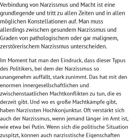
Verbindung von
Narzissmus
und Macht ist eine
grundlegende und tritt zu allen Zeiten und in allen
möglichen Konstellationen auf. Man muss
allerdings zwischen gesundem
Narzissmus
und
Graden von pathologischem oder gar malignem,
zerstörerischem
Narzissmus
unterscheiden.
Im Moment hat man den Eindruck, dass dieser Typus
des Politikers, bei dem der
Narzissmus
so
unangenehm auffällt, stark zunimmt. Das hat mit den
enormen innergesellschaftlichen und
zwischenstaatlichen Machtkonflikten zu tun, die es
derzeit gibt. Und wo es große Machtkämpfe gibt,
haben Narzissten Hochkonjunktur. Oft verstärkt sich
auch der
Narzissmus
, wenn jemand länger im Amt ist,
wie etwa bei
Putin
. Wenn sich die politische Situation
zuspitzt, können auch narzisstische Eigenschaften