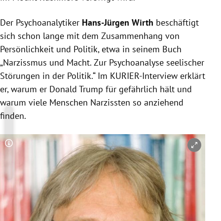
Der Psychoanalytiker
Hans-Jürgen Wirth
beschäftigt
sich schon lange mit dem Zusammenhang von
Persönlichkeit und Politik, etwa in seinem Buch
„
Narzissmus
und Macht. Zur Psychoanalyse seelischer
Störungen in der Politik.“ Im KURIER-Interview erklärt
er, warum er
Donald Trump
für gefährlich hält und
warum viele Menschen Narzissten so anziehend
finden.
Copyright-Hinweis öffnen/schließen