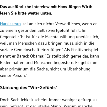
Das ausführliche Interview mit
Hans-Jürgen Wirth
lesen Sie bitte weiter unten.
Narzissmus
sei an sich nichts Verwerfliches, wenn er
zu einem gesunden
Selbstwertgefühl
führt. Im
Gegenteil: "Er ist für die Machtausübung unerlässlich,
weil man Menschen dazu bringen muss, sich in die
soziale Gemeinschaft einzufügen." Als Positivbeispiel
nennt er
Barack Obama
: "Er stellt sich gerne dar, kann
Reden halten und Menschen begeistern. Es geht ihm
aber primär um die Sache, nicht um Überhöhung
seiner Person."
Stärkung des "Wir-Gefühls"
Doch Sachlichkeit scheint immer weniger gefragt zu
sein. Gefragt ist der "starke Mann". Warum manche