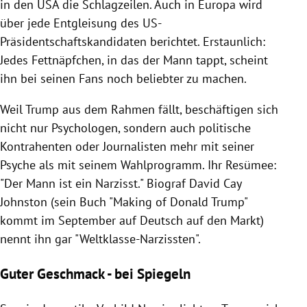
in den
USA
die Schlagzeilen. Auch in
Europa
wird
über jede Entgleisung des US-
Präsidentschaftskandidaten berichtet. Erstaunlich:
Jedes Fettnäpfchen, in das der Mann tappt, scheint
ihn bei seinen Fans noch beliebter zu machen.
Weil
Trump
aus dem Rahmen fällt, beschäftigen sich
nicht nur Psychologen, sondern auch politische
Kontrahenten oder Journalisten mehr mit seiner
Psyche als mit seinem
Wahlprogramm
. Ihr Resümee:
"Der Mann ist ein Narzisst." Biograf
David Cay
Johnston
(sein Buch "Making of
Donald Trump
"
kommt im September auf Deutsch auf den Markt)
nennt ihn gar "Weltklasse-Narzissten".
Guter Geschmack - bei Spiegeln