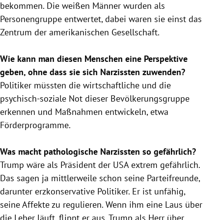
bekommen. Die weißen Männer wurden als
Personengruppe entwertet, dabei waren sie einst das
Zentrum der amerikanischen Gesellschaft.
Wie kann man diesen Menschen eine Perspektive
geben, ohne dass sie sich Narzissten zuwenden?
Politiker müssten die wirtschaftliche und die
psychisch-soziale Not dieser Bevölkerungsgruppe
erkennen und Maßnahmen entwickeln, etwa
Förderprogramme.
Was macht pathologische Narzissten so gefährlich?
Trump
wäre als Präsident der
USA
extrem gefährlich.
Das sagen ja mittlerweile schon seine Parteifreunde,
darunter erzkonservative Politiker. Er ist unfähig,
seine Affekte zu regulieren. Wenn ihm eine Laus über
die Leber läuft, flippt er aus.
Trump
als Herr über