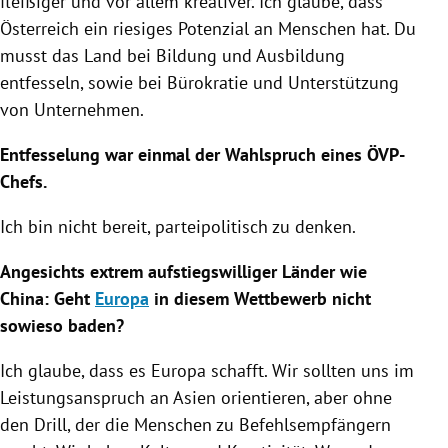
fleißiger und vor allem kreativer. Ich glaube, dass
Österreich
ein riesiges Potenzial an Menschen hat. Du
musst das Land bei
Bildung
und Ausbildung
entfesseln, sowie bei Bürokratie und Unterstützung
von Unternehmen.
Entfesselung war einmal der Wahlspruch eines ÖVP-
Chefs.
Ich bin nicht bereit, parteipolitisch zu denken.
Angesichts extrem aufstiegswilliger Länder wie
China
: Geht
Europa
in diesem Wettbewerb nicht
sowieso baden?
Ich glaube, dass es
Europa
schafft. Wir sollten uns im
Leistungsanspruch an
Asien
orientieren, aber ohne
den Drill, der die Menschen zu Befehlsempfängern