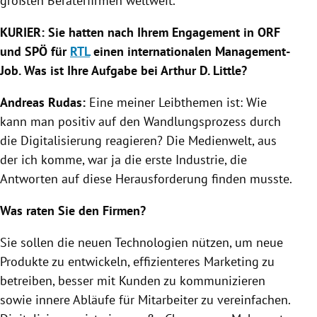
größten Beraterfirmen weltweit.
KURIER: Sie hatten nach Ihrem Engagement in
ORF
und
SPÖ
für
RTL
einen internationalen Management-
Job. Was ist Ihre Aufgabe bei Arthur D. Little?
Andreas Rudas
:
Eine meiner Leibthemen ist: Wie
kann man positiv auf den Wandlungsprozess durch
die
Digitalisierung
reagieren? Die Medienwelt, aus
der ich komme, war ja die erste Industrie, die
Antworten auf diese Herausforderung finden musste.
Was raten Sie den Firmen?
Sie sollen die neuen Technologien nützen, um neue
Produkte zu entwickeln, effizienteres Marketing zu
betreiben, besser mit Kunden zu kommunizieren
sowie innere Abläufe für Mitarbeiter zu vereinfachen.