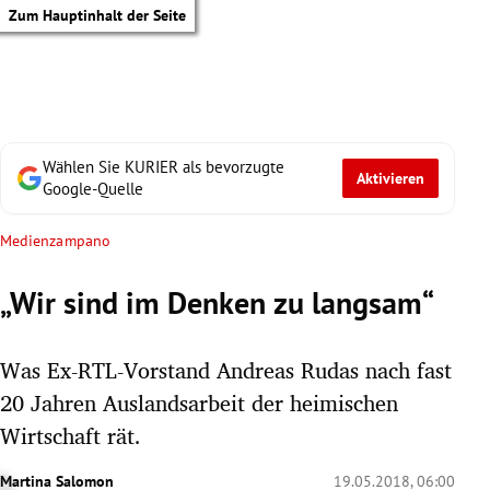
Zum Hauptinhalt der Seite
Wählen Sie KURIER als bevorzugte
Aktivieren
Google-Quelle
Medienzampano
„Wir sind im Denken zu langsam“
Was Ex-RTL-Vorstand Andreas Rudas nach fast
20 Jahren Auslandsarbeit der heimischen
Wirtschaft rät.
tik Untermenü
Martina Salomon
19.05.2018, 06:00