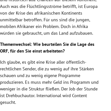
Auch was die Flüchtlingsströme betrifft, ist
Europa
von der
Krise
des afrikanischen Kontinents
unmittelbar betroffen. Für uns sind die jungen,
mobilen Afrikaner ein Problem. Doch in
Afrika
würden sie gebraucht, um das Land aufzubauen.
Themenwechsel: Wie beurteilen Sie die Lage des
ORF
, für den Sie einst arbeiteten?
Ich glaube, es gibt eine
Krise
aller öffentlich-
rechtlichen Sender, die zu wenig auf ihre Stärken
schauen und zu wenig eigene Programme
produzieren. Es muss mehr Geld ins Programm und
weniger in die Struktur fließen. Der Job der Stunde
ist Drehbuchautor. International wird Content
gesucht.