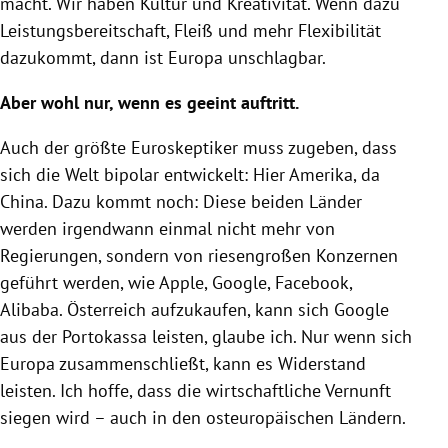
macht. Wir haben Kultur und Kreativität. Wenn dazu
Leistungsbereitschaft, Fleiß und mehr Flexibilität
dazukommt, dann ist
Europa
unschlagbar.
Aber wohl nur, wenn es geeint auftritt.
Auch der größte Euroskeptiker muss zugeben, dass
sich die Welt bipolar entwickelt: Hier
Amerika
, da
China
. Dazu kommt noch: Diese beiden Länder
werden irgendwann einmal nicht mehr von
Regierungen, sondern von riesengroßen Konzernen
geführt werden, wie
Apple
,
Google
,
Facebook
,
Alibaba.
Österreich
aufzukaufen, kann sich
Google
aus der Portokassa leisten, glaube ich. Nur wenn sich
Europa
zusammenschließt, kann es Widerstand
leisten. Ich hoffe, dass die wirtschaftliche Vernunft
siegen wird – auch in den osteuropäischen Ländern.