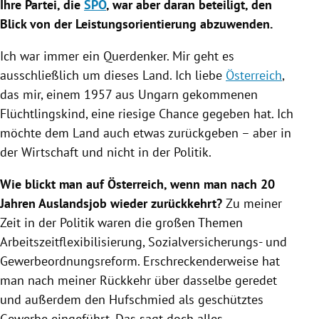
Ihre Partei, die
SPÖ
, war aber daran beteiligt, den
Blick von der Leistungsorientierung abzuwenden.
Ich war immer ein Querdenker. Mir geht es
ausschließlich um dieses Land. Ich liebe
Österreich
,
das mir, einem 1957 aus
Ungarn
gekommenen
Flüchtlingskind, eine riesige Chance gegeben hat. Ich
möchte dem Land auch etwas zurückgeben – aber in
der Wirtschaft und nicht in der Politik.
Wie blickt man auf
Österreich
, wenn man nach 20
Jahren Auslandsjob wieder zurückkehrt?
Zu meiner
Zeit in der Politik waren die großen Themen
Arbeitszeitflexibilisierung, Sozialversicherungs- und
Gewerbeordnungsreform. Erschreckenderweise hat
man nach meiner Rückkehr über dasselbe geredet
und außerdem den Hufschmied als geschütztes
Gewerbe eingeführt. Das sagt doch alles.