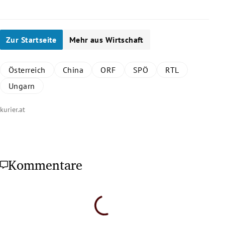
Zur Startseite
Mehr aus Wirtschaft
Österreich
China
ORF
SPÖ
RTL
Ungarn
kurier.at
Kommentare