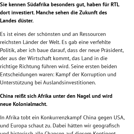
Sie kennen
Südafrika
besonders gut, haben für
RTL
dort investiert. Manche sehen die Zukunft des
Landes düster.
Es ist eines der schönsten und an Ressourcen
reichsten Länder der Welt. Es gab eine verfehlte
Politik, aber ich baue darauf, dass der neue Präsident,
der aus der Wirtschaft kommt, das Land in die
richtige Richtung führen wird. Seine ersten beiden
Entscheidungen waren: Kampf der
Korruption
und
Unterstützung bei Auslandsinvestitionen.
China
reißt sich
Afrika
unter den Nagel und wird
neue Kolonialmacht.
In
Afrika
tobt ein
Konkurrenzkampf
China
gegen
USA
,
und
Europa
schaut zu. Dabei hätten wir geografisch
und historisch alle Chancen auf diesem Kontinent.