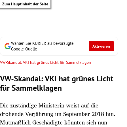
Zum Hauptinhalt der Seite
Wählen Sie KURIER als bevorzugte
Aktivieren
Google-Quelle
VW-Skandal: VKI hat grünes Licht für Sammelklagen
VW-Skandal: VKI hat grünes Licht
für Sammelklagen
Die zuständige Ministerin weist auf die
drohende Verjährung im September 2018 hin.
tik Untermenü
Mutmaßlich Geschädigte könnten sich nun