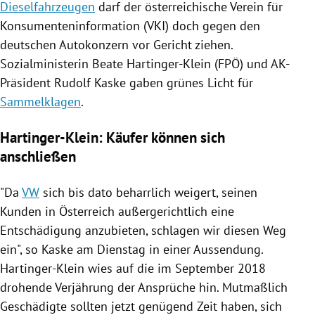
Dieselfahrzeugen
darf der österreichische
Verein für
Konsumenteninformation
(VKI) doch gegen den
deutschen Autokonzern vor Gericht ziehen.
Sozialministerin
Beate Hartinger-Klein
(
FPÖ
) und AK-
Präsident
Rudolf Kaske
gaben grünes Licht für
Sammelklagen
.
Hartinger-Klein: Käufer können sich
anschließen
"Da
VW
sich bis dato beharrlich weigert, seinen
Kunden in
Österreich
außergerichtlich eine
Entschädigung anzubieten, schlagen wir diesen Weg
ein", so
Kaske
am Dienstag in einer Aussendung.
Hartinger-Klein
wies auf die im September 2018
drohende
Verjährung
der Ansprüche hin. Mutmaßlich
Geschädigte sollten jetzt genügend Zeit haben, sich