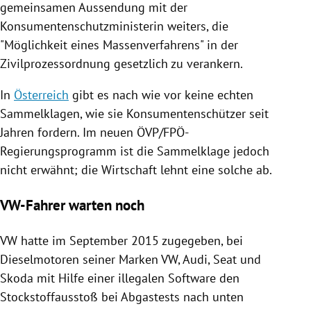
gemeinsamen Aussendung mit der
Konsumentenschutzministerin weiters, die
"Möglichkeit eines Massenverfahrens" in der
Zivilprozessordnung gesetzlich zu verankern.
In
Österreich
gibt es nach wie vor keine echten
Sammelklagen
, wie sie Konsumentenschützer seit
Jahren fordern. Im neuen
ÖVP
/FPÖ-
Regierungsprogramm ist die
Sammelklage
jedoch
nicht erwähnt; die Wirtschaft lehnt eine solche ab.
VW-Fahrer warten noch
VW
hatte im September 2015 zugegeben, bei
Dieselmotoren seiner Marken
VW
,
Audi
,
Seat
und
Skoda
mit Hilfe einer illegalen
Software
den
Stockstoffausstoß bei Abgastests nach unten