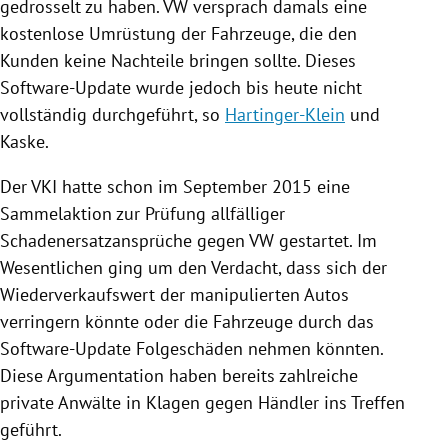
gedrosselt zu haben.
VW
versprach damals eine
kostenlose Umrüstung der
Fahrzeuge
, die den
Kunden keine Nachteile bringen sollte. Dieses
Software-Update wurde jedoch bis heute nicht
vollständig durchgeführt, so
Hartinger-Klein
und
Kaske
.
Der VKI hatte schon im September 2015 eine
Sammelaktion zur Prüfung allfälliger
Schadenersatzansprüche gegen
VW
gestartet. Im
Wesentlichen ging um den Verdacht, dass sich der
Wiederverkaufswert der manipulierten
Autos
verringern könnte oder die
Fahrzeuge
durch das
Software-Update Folgeschäden nehmen könnten.
Diese Argumentation haben bereits zahlreiche
private Anwälte in Klagen gegen Händler ins Treffen
geführt.