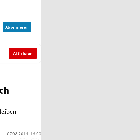
n
Abonnieren
Aktivieren
sch
leiben
07.08.2014, 16:00