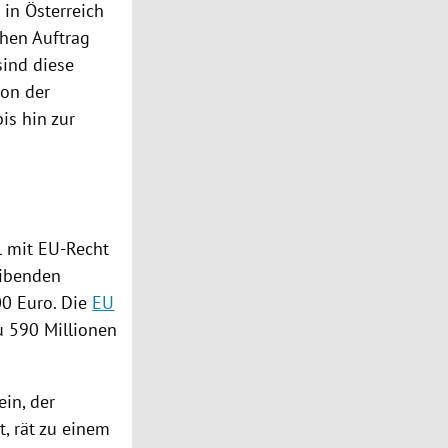
h in
Österreich
hen Auftrag
sind diese
von der
is hin zur
l mit EU-Recht
reibenden
00 Euro. Die
EU
u 590 Millionen
in, der
, rät zu einem