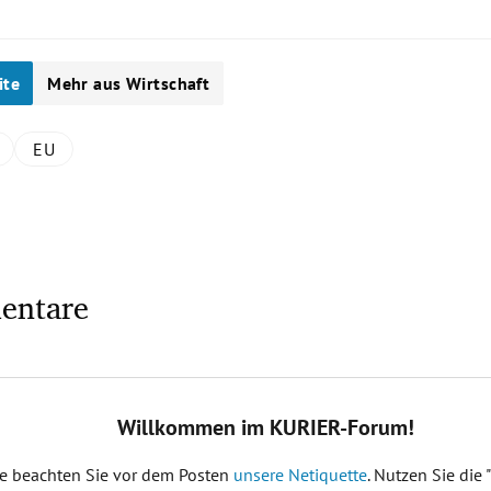
ite
Mehr aus Wirtschaft
EU
entare