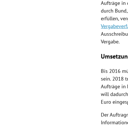
Aufträge in
durch Bund,
erfüllen, ve
Vergabeverf
Ausschreibu
Vergabe.
Umsetzun
Bis 2016 mü
sein. 2018 t
Aufträge in
will dadurc
Euro einges
Der Auftrag
Information