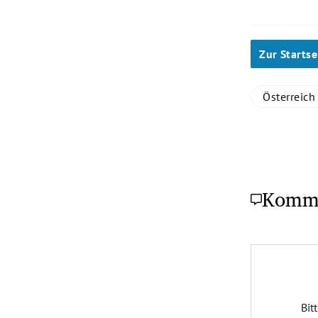
Zur Startse
Österreich
Komm