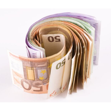
Hinweis öffnen/schließen