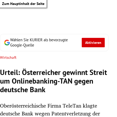
Zum Hauptinhalt der Seite
Wählen Sie KURIER als bevorzugte
Aktivieren
Google-Quelle
Wirtschaft
Urteil: Österreicher gewinnt Streit
um Onlinebanking-TAN gegen
deutsche Bank
Oberösterreichische Firma TeleTan klagte
tik Untermenü
deutsche Bank wegen Patentverletzung der