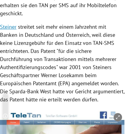
erhalten sie den TAN per SMS auf ihr Mobiltelefon
geschickt.
Steiner
streitet seit mehr einem Jahrzehnt mit
Banken in
Deutschland
und
Österreich
, weil diese
keine Lizenzgebühr für den Einsatz von TAN-SMS
entrichteten. Das Patent "für die sichere
Durchführung von Transaktionen mittels mehrerer
Authentifizierungscodes" war 2001 von
Steiners
Geschäftspartner
Werner Losekamm
beim
Europäischen Patentamt
(
EPA
) angemeldet worden.
Die
Sparda-Bank West
hatte vor Gericht argumentiert,
das Patent hätte nie erteilt werden dürfen.
Copyright-Hinweis öffnen/schließen