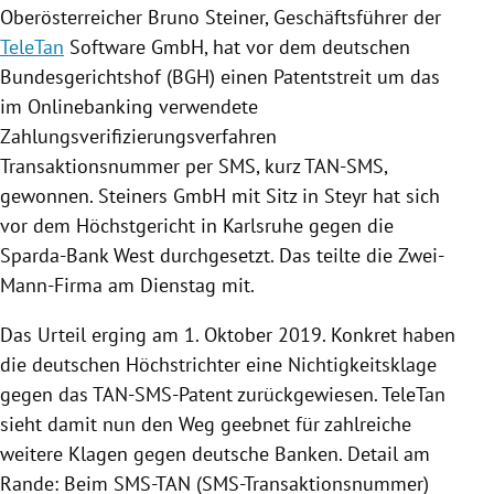
Oberösterreicher
Bruno Steiner
, Geschäftsführer der
TeleTan
Software
GmbH, hat vor dem deutschen
Bundesgerichtshof
(
BGH
) einen Patentstreit um das
im Onlinebanking verwendete
Zahlungsverifizierungsverfahren
Transaktionsnummer per SMS, kurz TAN-SMS,
gewonnen.
Steiners
GmbH mit Sitz in
Steyr
hat sich
vor dem
Höchstgericht
in
Karlsruhe
gegen die
Sparda-Bank West
durchgesetzt. Das teilte die Zwei-
Mann-Firma am Dienstag mit.
Das Urteil erging am 1. Oktober 2019. Konkret haben
die deutschen Höchstrichter eine Nichtigkeitsklage
gegen das TAN-SMS-Patent zurückgewiesen.
TeleTan
sieht damit nun den Weg geebnet für zahlreiche
weitere Klagen gegen deutsche Banken. Detail am
Rande: Beim SMS-TAN (SMS-Transaktionsnummer)