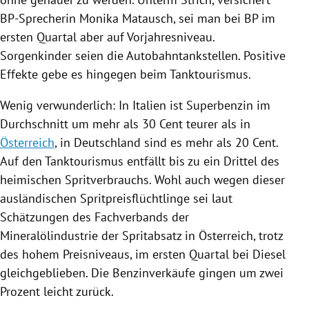
BP-Sprecherin
Monika Matausch
, sei man bei
BP
im
ersten Quartal aber auf Vorjahresniveau.
Sorgenkinder seien die Autobahntankstellen. Positive
Effekte gebe es hingegen beim Tanktourismus.
Wenig verwunderlich: In
Italien
ist Superbenzin im
Durchschnitt um mehr als 30 Cent teurer als in
Österreich
, in
Deutschland
sind es mehr als 20 Cent.
Auf den Tanktourismus entfällt bis zu ein Drittel des
heimischen Spritverbrauchs. Wohl auch wegen dieser
ausländischen Spritpreis­flüchtlinge sei laut
Schätzungen des Fachverbands der
Mineralölindustrie der Spritabsatz in
Österreich
, trotz
des hohem Preisniveaus, im ersten Quartal bei Diesel
gleichgeblieben. Die Benzinverkäufe gingen um zwei
Prozent leicht zurück.