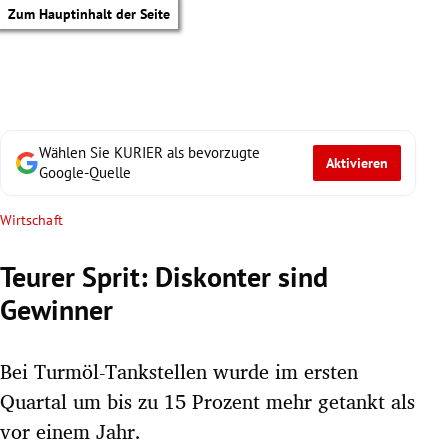
Zum Hauptinhalt der Seite
Wählen Sie KURIER als bevorzugte
Aktivieren
Google-Quelle
Wirtschaft
Teurer Sprit: Diskonter sind
Gewinner
Bei Turmöl-Tank­stellen wurde im ersten
Quartal um bis zu 15 Prozent mehr getankt als
tik Untermenü
vor einem Jahr.