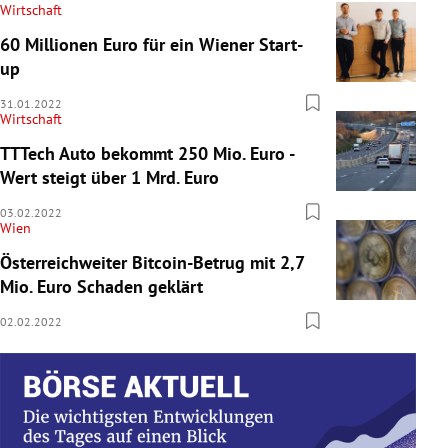
Wirtschaft
60 Millionen Euro für ein Wiener Start-
up
31.01.2022
Wirtschaft
TTTech Auto bekommt 250 Mio. Euro -
Wert steigt über 1 Mrd. Euro
03.02.2022
Wien
Österreichweiter Bitcoin-Betrug mit 2,7
Mio. Euro Schaden geklärt
02.02.2022