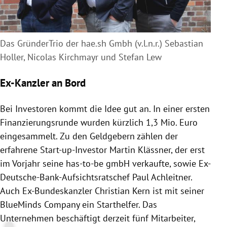
Das GründerTrio der hae.sh Gmbh (v.l.n.r.) Sebastian
Holler, Nicolas Kirchmayr und Stefan Lew
Ex-Kanzler an Bord
Bei Investoren kommt die Idee gut an. In einer ersten
Finanzierungsrunde wurden kürzlich 1,3 Mio. Euro
eingesammelt. Zu den Geldgebern zählen der
erfahrene Start-up-Investor Martin Klässner, der erst
im Vorjahr seine has-to-be gmbH verkaufte, sowie Ex-
Deutsche-Bank-Aufsichtsratschef Paul Achleitner.
Auch Ex-Bundeskanzler Christian Kern ist mit seiner
BlueMinds Company ein Starthelfer. Das
Unternehmen beschäftigt derzeit fünf Mitarbeiter,