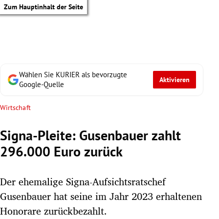
Zum Hauptinhalt der Seite
Wählen Sie KURIER als bevorzugte
Aktivieren
Google-Quelle
Wirtschaft
Signa-Pleite: Gusenbauer zahlt
296.000 Euro zurück
Der ehemalige Signa-Aufsichtsratschef
Gusenbauer hat seine im Jahr 2023 erhaltenen
tik Untermenü
Honorare zurückbezahlt.