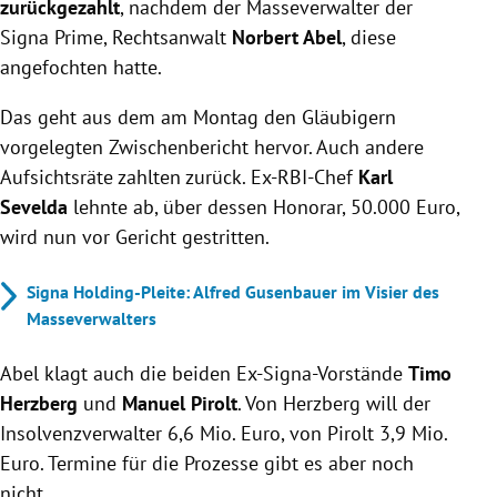
zurückgezahlt
, nachdem der Masseverwalter der
Signa Prime, Rechtsanwalt
Norbert Abel
, diese
angefochten hatte.
Das geht aus dem am Montag den Gläubigern
vorgelegten Zwischenbericht hervor. Auch andere
Aufsichtsräte zahlten zurück. Ex-RBI-Chef
Karl
Sevelda
lehnte ab, über dessen Honorar, 50.000 Euro,
wird nun vor Gericht gestritten.
Signa Holding-Pleite: Alfred Gusenbauer im Visier des
Masseverwalters
Abel klagt auch die beiden Ex-Signa-Vorstände
Timo
Herzberg
und
Manuel Pirolt
. Von Herzberg will der
Insolvenzverwalter 6,6 Mio. Euro, von Pirolt 3,9 Mio.
Euro. Termine für die Prozesse gibt es aber noch
nicht.