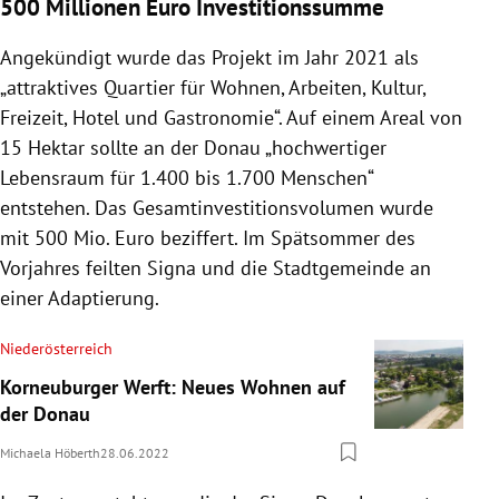
500 Millionen Euro Investitionssumme
Angekündigt wurde das Projekt im Jahr 2021 als
„attraktives Quartier für Wohnen, Arbeiten, Kultur,
Freizeit, Hotel und Gastronomie“. Auf einem Areal von
15 Hektar sollte an der Donau „hochwertiger
Lebensraum für 1.400 bis 1.700 Menschen“
entstehen. Das Gesamtinvestitionsvolumen wurde
mit 500 Mio. Euro beziffert. Im Spätsommer des
Vorjahres feilten Signa und die Stadtgemeinde an
einer Adaptierung.
Niederösterreich
Korneuburger Werft: Neues Wohnen auf
der Donau
Michaela Höberth
28.06.2022