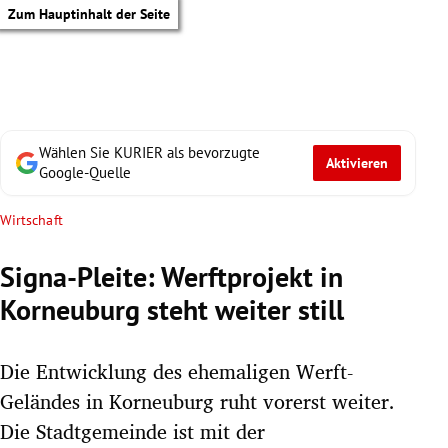
Zum Hauptinhalt der Seite
Wählen Sie KURIER als bevorzugte
Aktivieren
Google-Quelle
Wirtschaft
Signa-Pleite: Werftprojekt in
Korneuburg steht weiter still
Die Entwicklung des ehemaligen Werft-
Geländes in Korneuburg ruht vorerst weiter.
tik Untermenü
Die Stadtgemeinde ist mit der