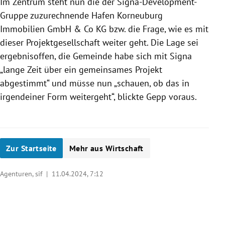
Im Zentrum steht nun die der Signa-Development-
Gruppe zuzurechnende Hafen Korneuburg
Immobilien GmbH & Co KG bzw. die Frage, wie es mit
dieser Projektgesellschaft weiter geht. Die Lage sei
ergebnisoffen, die Gemeinde habe sich mit Signa
„lange Zeit über ein gemeinsames Projekt
abgestimmt“ und müsse nun „schauen, ob das in
irgendeiner Form weitergeht“, blickte Gepp voraus.
Zur Startseite
Mehr aus Wirtschaft
Agenturen, sif |
11.04.2024, 7:12