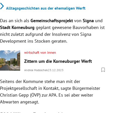
Alltagsgeschichten aus der ehemaligen Werft
Das an sich als
Gemeinschaftsprojekt
von
Signa
und
Stadt Korneuburg
geplant gewesene Bauvorhaben ist
nicht zuletzt aufgrund der Insolvenz von Signa
Development ins Stocken geraten.
wirtschaft von innen
Zittern um die Korneuburger Werft
Andrea Hodoschek
23.12.2023
Seitens der Kommune stehe man mit der
Projektgesellschaft in Kontakt, sagte Bürgermeister
Christian Gepp (ÖVP) zur APA. Es sei aber weiter
Abwarten angesagt.