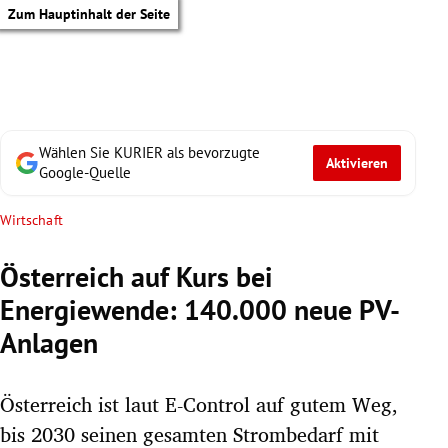
Zum Hauptinhalt der Seite
Wählen Sie KURIER als bevorzugte
Aktivieren
Google-Quelle
Wirtschaft
Österreich auf Kurs bei
Energiewende: 140.000 neue PV-
Anlagen
Österreich ist laut E-Control auf gutem Weg,
tik Untermenü
bis 2030 seinen gesamten Strombedarf mit