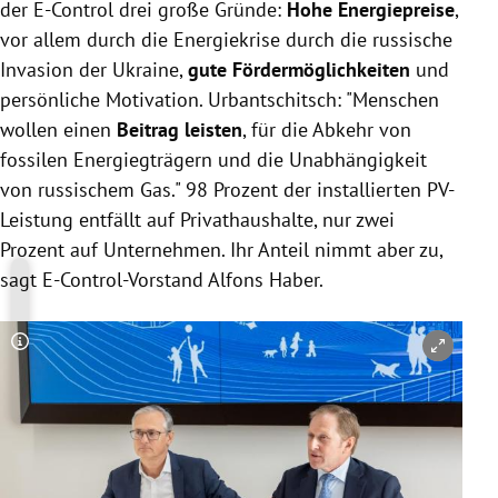
der E-Control drei große Gründe:
Hohe Energiepreise
,
vor allem durch die Energiekrise durch die russische
Invasion der Ukraine,
gute Fördermöglichkeiten
und
persönliche Motivation. Urbantschitsch: "Menschen
wollen einen
Beitrag leisten
, für die Abkehr von
fossilen Energiegträgern und die Unabhängigkeit
von russischem Gas." 98 Prozent der installierten PV-
Leistung entfällt auf Privathaushalte, nur zwei
Prozent auf Unternehmen. Ihr Anteil nimmt aber zu,
sagt E-Control-Vorstand Alfons Haber.
Copyright-Hinweis öffnen/schließen