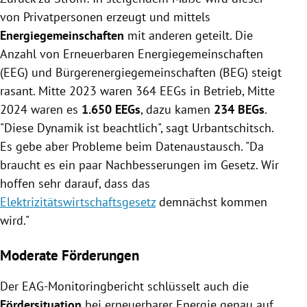
von Privatpersonen erzeugt und mittels
Energiegemeinschaften
mit anderen geteilt. Die
Anzahl von Erneuerbaren Energiegemeinschaften
(EEG) und Bürgerenergiegemeinschaften (BEG) steigt
rasant. Mitte 2023 waren 364 EEGs in Betrieb, Mitte
2024 waren es
1.650 EEGs
, dazu kamen
234 BEGs
.
"Diese Dynamik ist beachtlich", sagt Urbantschitsch.
Es gebe aber Probleme beim Datenaustausch. "Da
braucht es ein paar Nachbesserungen im Gesetz. Wir
hoffen sehr darauf, dass das
Elektrizitätswirtschaftsgesetz
demnächst kommen
wird."
Moderate Förderungen
Der EAG-Monitoringbericht schlüsselt auch die
Fördersituation
bei erneuerbarer Energie genau auf.