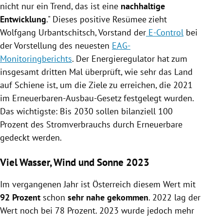
nicht nur ein Trend, das ist eine
nachhaltige
Entwicklung
." Dieses positive Resümee zieht
Wolfgang Urbantschitsch, Vorstand der
E-Control
bei
der Vorstellung des neuesten
EAG-
Monitoringberichts
. Der Energieregulator hat zum
insgesamt dritten Mal überprüft, wie sehr das Land
auf Schiene ist, um die Ziele zu erreichen, die 2021
im Erneuerbaren-Ausbau-Gesetz festgelegt wurden.
Das wichtigste: Bis 2030 sollen bilanziell 100
Prozent des Stromverbrauchs durch Erneuerbare
gedeckt werden.
Viel Wasser, Wind und Sonne 2023
Im vergangenen Jahr ist Österreich diesem Wert mit
92 Prozent
schon
sehr nahe gekommen
. 2022 lag der
Wert noch bei 78 Prozent. 2023 wurde jedoch mehr