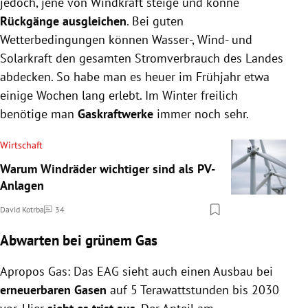
jedoch, jene von Windkraft steige und könne
Rückgänge ausgleichen
. Bei guten
Wetterbedingungen können Wasser-, Wind- und
Solarkraft den gesamten Stromverbrauch des Landes
abdecken. So habe man es heuer im Frühjahr etwa
einige Wochen lang erlebt. Im Winter freilich
benötige man
Gaskraftwerke
immer noch sehr.
Wirtschaft
Warum Windräder wichtiger sind als PV-
Anlagen
David Kotrba
34
Kommentare
Abwarten bei grünem Gas
Apropos Gas: Das EAG sieht auch einen Ausbau bei
erneuerbaren Gasen
auf 5 Terawattstunden bis 2030