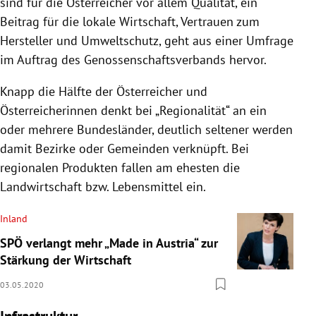
sind für die Österreicher vor allem Qualität, ein
Beitrag für die lokale Wirtschaft, Vertrauen zum
Hersteller und Umweltschutz, geht aus einer Umfrage
im Auftrag des Genossenschaftsverbands hervor.
Knapp die Hälfte der Österreicher und
Österreicherinnen denkt bei „
Regionalität
“ an ein
oder mehrere Bundesländer, deutlich seltener werden
damit Bezirke oder Gemeinden verknüpft. Bei
regionalen Produkten fallen am ehesten die
Landwirtschaft bzw.
Lebensmittel
ein.
Inland
SPÖ verlangt mehr „Made in Austria“ zur
Stärkung der Wirtschaft
03.05.2020
Infrastruktur