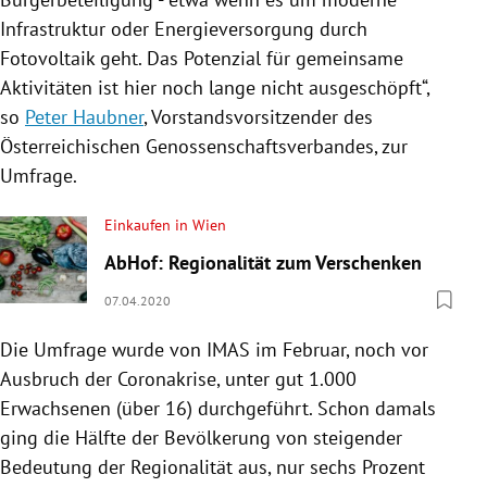
Infrastruktur oder Energieversorgung durch
Fotovoltaik geht. Das Potenzial für gemeinsame
Aktivitäten ist hier noch lange nicht ausgeschöpft“,
so
Peter Haubner
, Vorstandsvorsitzender des
Österreichischen Genossenschaftsverbandes, zur
Umfrage.
Einkaufen in Wien
AbHof: Regionalität zum Verschenken
07.04.2020
Die Umfrage wurde von IMAS im Februar, noch vor
Ausbruch der Coronakrise, unter gut 1.000
Erwachsenen (über 16) durchgeführt. Schon damals
ging die Hälfte der Bevölkerung von steigender
Bedeutung der
Regionalität
aus, nur sechs Prozent