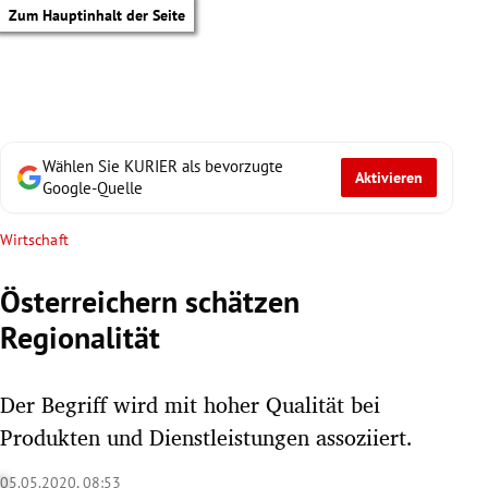
Zum Hauptinhalt der Seite
Wählen Sie KURIER als bevorzugte
Aktivieren
Google-Quelle
Wirtschaft
Österreichern schätzen
Regionalität
Der Begriff wird mit hoher Qualität bei
Produkten und Dienstleistungen assoziiert.
tik Untermenü
05.05.2020, 08:53