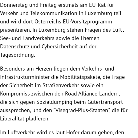
Donnerstag und Freitag erstmals am
EU-Rat
für
Verkehr und Telekommunikation in
Luxemburg
teil
und wird dort
Österreichs
EU-Vorsitzprogramm
präsentieren. In
Luxemburg
stehen Fragen des Luft-,
See- und Landverkehrs sowie die Themen
Datenschutz und Cybersicherheit auf der
Tagesordnung.
Besonders am Herzen liegen dem Verkehrs- und
Infrastrukturminister die Mobilitätspakete, die Frage
der Sicherheit im Straßenverkehr sowie ein
Kompromiss zwischen den Road Alliance-Ländern,
die sich gegen Sozialdumping beim Gütertransport
aussprechen, und den "Visegrad-Plus-Staaten", die für
Liberalität plädieren.
Im Luftverkehr wird es laut
Hofer
darum gehen, den