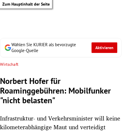
Zum Hauptinhalt der Seite
Wählen Sie KURIER als bevorzugte
Aktivieren
Google-Quelle
Wirtschaft
Norbert Hofer für
Roaminggebühren: Mobilfunker
"nicht belasten"
Infrastruktur- und Verkehrsminister will keine
tik Untermenü
kilometerabhängige Maut und verteidigt