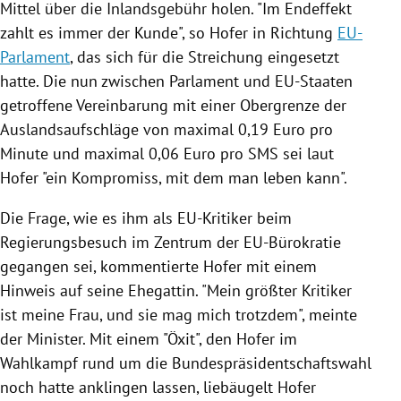
Mittel über die Inlandsgebühr holen. "Im Endeffekt
zahlt es immer der Kunde", so
Hofer
in Richtung
EU-
Parlament
, das sich für die Streichung eingesetzt
hatte. Die nun zwischen Parlament und EU-Staaten
getroffene Vereinbarung mit einer Obergrenze der
Auslandsaufschläge von maximal 0,19 Euro pro
Minute und maximal 0,06 Euro pro SMS sei laut
Hofer
"ein Kompromiss, mit dem man leben kann".
Die Frage, wie es ihm als EU-Kritiker beim
Regierungsbesuch im Zentrum der EU-Bürokratie
gegangen sei, kommentierte
Hofer
mit einem
Hinweis auf seine Ehegattin. "Mein größter Kritiker
ist meine Frau, und sie mag mich trotzdem", meinte
der Minister. Mit einem "Öxit", den
Hofer
im
Wahlkampf
rund um die Bundespräsidentschaftswahl
noch hatte anklingen lassen, liebäugelt
Hofer