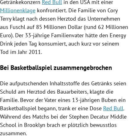
Getränkekonzern
Red Bull
in den
USA
mit einer
Millionenklage
konfrontiert. Die Familie von
Cory
Terry
klagt nach dessen
Herztod
das Unternehmen
aus
Fuschl
auf 85 Millionen Dollar (rund 62 Millionen
Euro). Der 33-jährige Familienvater hätte den Energy
Drink jeden Tag konsumiert, auch kurz vor seinem
Tod im Jahr 2011.
Bei Basketballspiel zusammengebrochen
Die aufputschenden Inhaltsstoffe des Getränks seien
Schuld am
Herztod
des Bauarbeiters, klagte die
Familie. Bevor der Vater eines 13-jährigen Buben ein
Basketballspiel begann, trank er eine Dose
Red Bull
.
Während des Matchs bei der Stephen Decatur Middle
School in
Brooklyn
brach er plötzlich bewusstlos
zusammen.