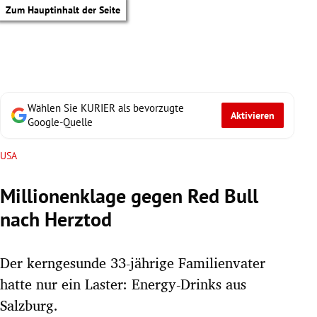
Zum Hauptinhalt der Seite
Wählen Sie KURIER als bevorzugte
Aktivieren
Google-Quelle
USA
Millionenklage gegen Red Bull
nach Herztod
Der kerngesunde 33-jährige Familienvater
hatte nur ein Laster: Energy-Drinks aus
tik Untermenü
Salzburg.