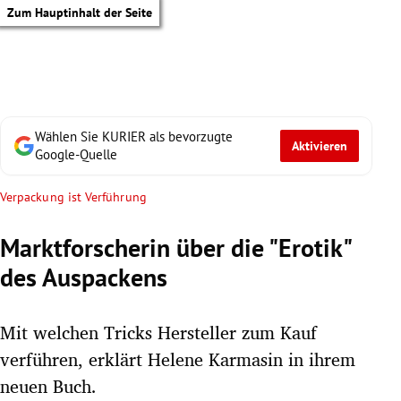
Zum Hauptinhalt der Seite
Wählen Sie KURIER als bevorzugte
Aktivieren
Google-Quelle
Verpackung ist Verführung
Marktforscherin über die "Erotik"
des Auspackens
Mit welchen Tricks Hersteller zum Kauf
verführen, erklärt Helene Karmasin in ihrem
tik Untermenü
neuen Buch.