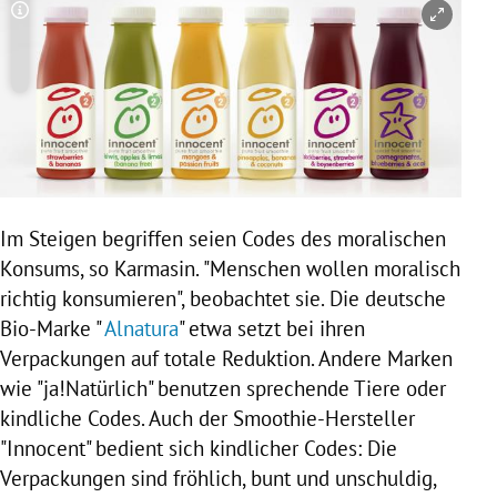
Copyright-Hinweis öffnen/schließen
Im Steigen begriffen seien Codes des moralischen
Konsums, so
Karmasin
. "Menschen wollen moralisch
richtig konsumieren", beobachtet sie. Die deutsche
Bio-Marke "
Alnatura
" etwa setzt bei ihren
Verpackungen auf totale Reduktion. Andere Marken
wie "ja!Natürlich" benutzen sprechende Tiere oder
kindliche Codes. Auch der Smoothie-Hersteller
"Innocent" bedient sich kindlicher Codes: Die
Verpackungen sind fröhlich, bunt und unschuldig,