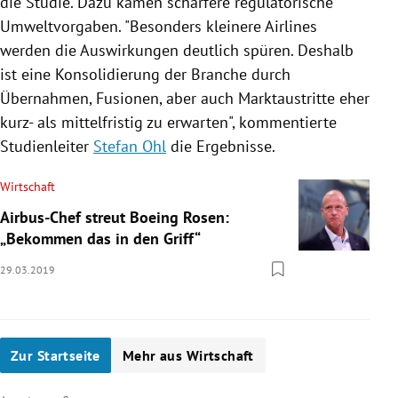
die Studie. Dazu kämen schärfere regulatorische
Umweltvorgaben. "Besonders kleinere Airlines
werden die Auswirkungen deutlich spüren. Deshalb
ist eine Konsolidierung der Branche durch
Übernahmen, Fusionen, aber auch Marktaustritte eher
kurz- als mittelfristig zu erwarten", kommentierte
Studienleiter
Stefan Ohl
die Ergebnisse.
Wirtschaft
Airbus-Chef streut Boeing Rosen:
„Bekommen das in den Griff“
29.03.2019
Zur Startseite
Mehr aus Wirtschaft