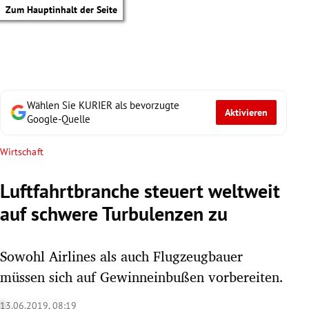
Zum Hauptinhalt der Seite
Wählen Sie KURIER als bevorzugte
Aktivieren
Google-Quelle
Wirtschaft
Luftfahrtbranche steuert weltweit
auf schwere Turbulenzen zu
Sowohl Airlines als auch Flugzeugbauer
müssen sich auf Gewinneinbußen vorbereiten.
tik Untermenü
13.06.2019, 08:19