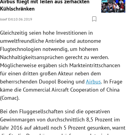
Airbus fliegt mit Teilen aus zerhackten
Kühlschränken
Josef Ertl
10.06.2019
Gleichzeitig seien hohe Investitionen in
umweltfreundliche Antriebe und autonome
Flugtechnologien notwendig, um höheren
Nachhaltigkeitsansprüchen gerecht zu werden.
Möglicherweise ergäben sich Markteintrittschancen
für einen dritten großen Akteur neben dem
beherrschenden Duopol
Boeing
und
Airbus
. In Frage
käme die Commercial Aircraft Cooperation of
China
(Comac).
Bei den Fluggesellschaften sind die operativen
Gewinnmargen von durchschnittlich 8,5 Prozent im
Jahr 2016 auf aktuell noch 5 Prozent gesunken, warnt