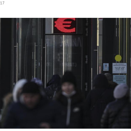
:17
Hinweis öffnen/schließen