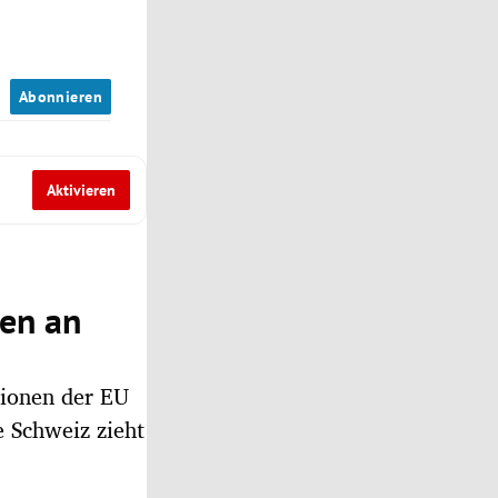
n
Abonnieren
Aktivieren
nen an
tionen der EU
e Schweiz zieht