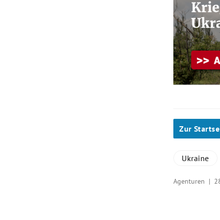
Zur Startse
Ukraine
Agenturen |
2