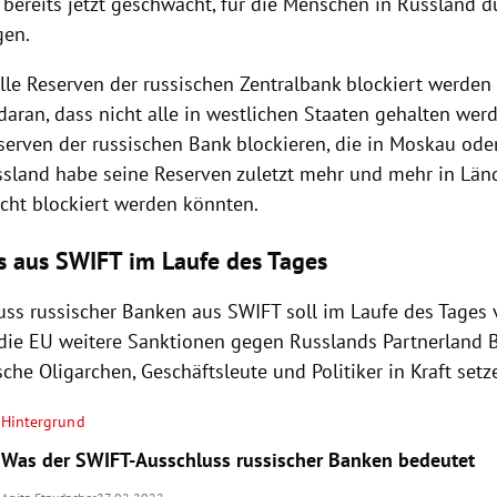
bereits jetzt geschwächt, für die Menschen in Russland d
gen.
lle Reserven der russischen Zentralbank blockiert werden 
 daran, dass nicht alle in westlichen Staaten gehalten wer
serven der russischen Bank blockieren, die in Moskau oder
ussland habe seine Reserven zuletzt mehr und mehr in Länd
icht blockiert werden könnten.
s aus SWIFT im Laufe des Tages
uss russischer Banken aus SWIFT soll im Laufe des Tages 
die EU weitere Sanktionen gegen Russlands Partnerland 
che Oligarchen, Geschäftsleute und Politiker in Kraft setz
Hintergrund
Was der SWIFT-Ausschluss russischer Banken bedeutet