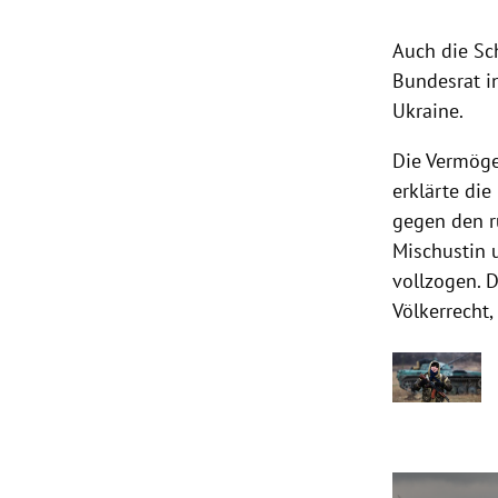
Auch die Sc
Bundesrat i
Ukraine.
Die Vermöge
erklärte di
gegen den r
Mischustin 
vollzogen. 
Völkerrecht,