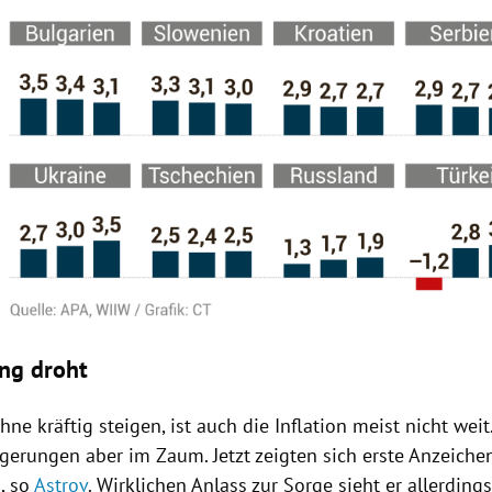
ng droht
öhne
kräftig steigen, ist auch die Inflation meist nicht weit
igerungen aber im Zaum. Jetzt zeigten sich erste Anzeiche
, so
Astrov
. Wirklichen Anlass zur Sorge sieht er allerdings