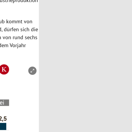
ustrieproduktion
chub kommt von
d, dürfen sich die
 von rund sechs
dem Vorjahr