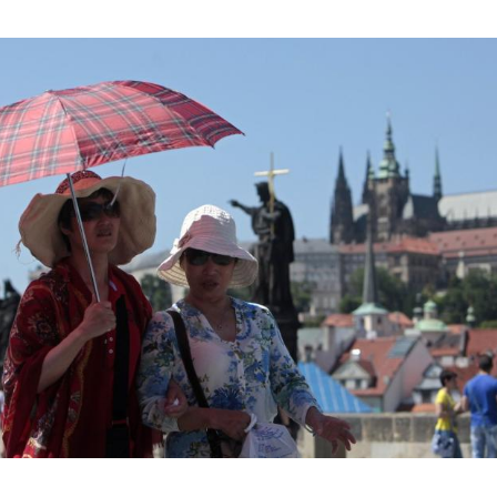
Hinweis öffnen/schließen