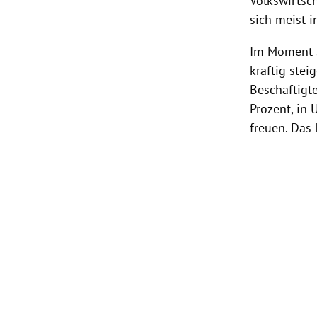
Volkswirtsc
sich meist 
Im Moment s
kräftig ste
Beschäftigt
Prozent, in
freuen. Das