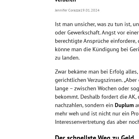
Jennifer Corazza
19.01.2024
Ist man unsicher, was zu tun ist, 
oder Gewerkschaft. Angst vor einer
berechtigte Ansprüche einfordere, d
könne man die Kündigung bei Gerich
zu landen.
Zwar bekäme man bei Erfolg alles,
gerichtlichen Verzugszinsen. „Aber 
lange – zwischen Wochen oder soga
bekommt. Deshalb fordert die AK, 
nachzahlen, sondern ein
Duplum
au
mehr weh und ist nicht nur ein Prof
Interessenvertretung das aber noc
Der schnellste Weg zu Geld