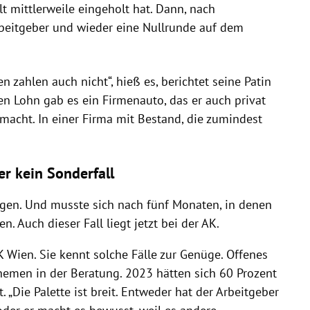
lt mittlerweile eingeholt hat. Dann, nach
beitgeber und wieder eine Nullrunde auf dem
 zahlen auch nicht“, hieß es, berichtet seine Patin
 Lohn gab es ein Firmenauto, das er auch privat
 macht. In einer Firma mit Bestand, die zumindest
er kein Sonderfall
gen. Und musste sich nach fünf Monaten, in denen
n. Auch dieser Fall liegt jetzt bei der AK.
AK Wien. Sie kennt solche Fälle zur Genüge. Offenes
Themen in der Beratung. 2023 hätten sich 60 Prozent
. „Die Palette ist breit. Entweder hat der Arbeitgeber