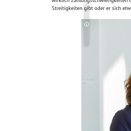
wirklich Zahlungsschwierigkeiten 
Streitigkeiten gibt oder er sich etw
Copyright-Hinweis öff