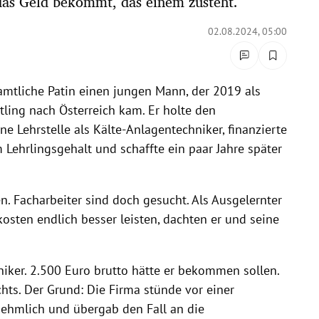
das Geld bekommt, das einem zusteht.
02.08.2024, 05:00
amtliche Patin einen jungen Mann, der 2019 als
tling nach Österreich kam. Er holte den
ne Lehrstelle als Kälte-Anlagentechniker, finanzierte
Lehrlingsgehalt und schaffte ein paar Jahre später
n. Facharbeiter sind doch gesucht. Als Ausgelernter
osten endlich besser leisten, dachten er und seine
niker. 2.500 Euro brutto hätte er bekommen sollen.
hts. Der Grund: Die Firma stünde vor einer
nehmlich und übergab den Fall an die