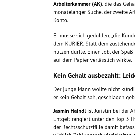
Arbeiterkammer (AK)
, die das Geha
monatelanger Suche, der zweite Ar
Konto.
Er müsse sich gedulden, „die Kunden
dem KURIER. Statt dem zustehenden
nutzen durfte. Einen Job, der Spaß
auf dem Papier verlässlich wirkte.
Kein Gehalt ausbezahlt: Leid
Der junge Mann wollte nicht kündi
er kein Gehalt sah, geschlagen gebe
Jasmin Haindl
ist Juristin bei der 
Entgelt rangiert unter den Top-3-
der Rechtsschutzfälle damit befasst