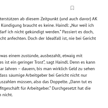
unterstützen ab diesem Zeitpunkt (und auch davor) AK
 Kündigung braucht es keine. Haindl: „Nur weil ich
arf ich nicht gekündigt werden.“ Passiert es doch,
t anfechten. Doch der Idealfall ist, nie bei Gericht
 was einem zustünde, ausbezahlt, etwaig mit
es ist ein geringer Trost“, sagt Haindl. Denn es kann
r Jahren – dauern, bis man wirklich Geld zu sehen
dass säumige Arbeitgeber bei Gericht nicht nur
szahlen müssen, also das Doppelte. „Dann tut es
itgeschäft für Arbeitgeber.“ Durchgesetzt hat die
h nicht.