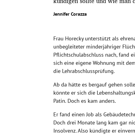
kündigen sollte und wie man 
Jennifer Corazza
Frau Horecky unterstützt als ehren
unbegleiteter minderjähriger Flüch
Pflichtschulabschluss nach, fand ei
sich eine eigene Wohnung mit dem 
die Lehrabschlussprüfung.
Ab da hätte es bergauf gehen solle
könnte er sich die Lebenshaltungsk
Patin. Doch es kam anders.
Er fand einen Job als Gebäudetech
Doch drei Monate lang kam gar nic
Insolvenz. Also kündigte er einver