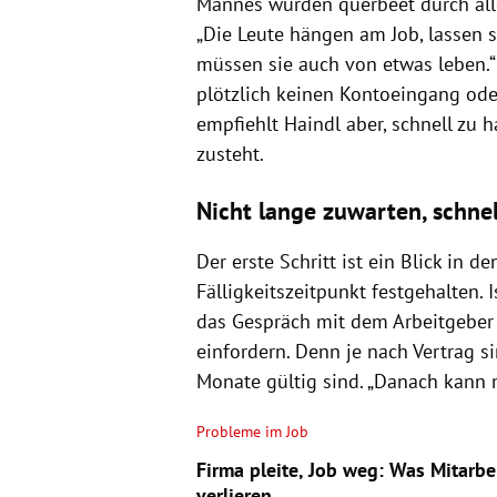
Mannes würden querbeet durch al
„Die Leute hängen am Job, lassen s
müssen sie auch von etwas leben.“
plötzlich keinen Kontoeingang oder
empfiehlt Haindl aber, schnell zu 
zusteht.
Nicht lange zuwarten, schne
Der erste Schritt ist ein Blick in de
Fälligkeitszeitpunkt festgehalten. I
das Gespräch mit dem Arbeitgeber s
einfordern. Denn je nach Vertrag si
Monate gültig sind. „Danach kann 
Probleme im Job
Firma pleite, Job weg: Was Mitarbe
verlieren