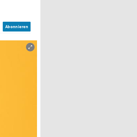
n
Abonnieren