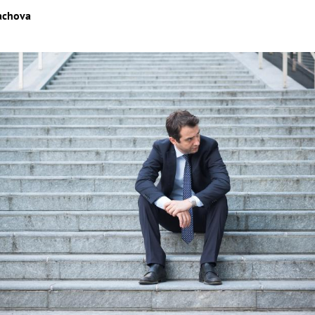
achova
Hinweis öffnen/schließen