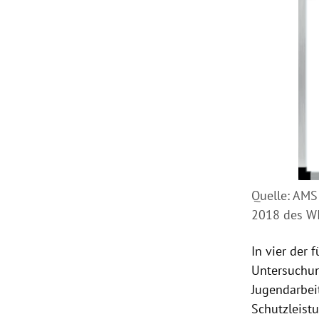
Quelle: AMS 
2018 des W
In vier der 
Untersuchun
Jugendarbei
Schutzleistu