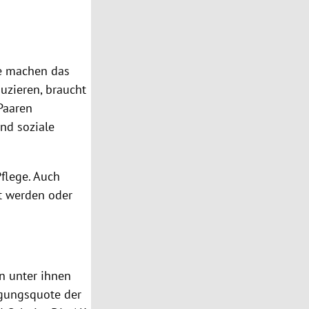
ie machen das
uzieren, braucht
Paaren
und soziale
flege. Auch
t werden oder
en unter ihnen
igungsquote der