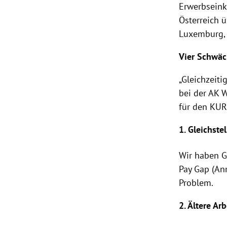
Erwerbseink
Österreich
ü
Luxemburg
Vier Schwä
„Gleichzeitig
bei der AK 
für den KUR
1. Gleichste
Wir haben G
Pay Gap (An
Problem.
2. Ältere Ar