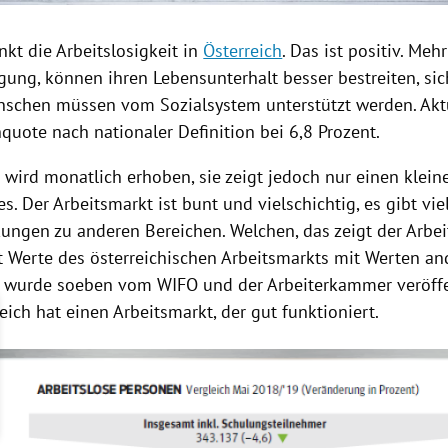
nkt die Arbeitslosigkeit in
Österreich
. Das ist positiv. Me
gung, können ihren Lebensunterhalt besser bestreiten, sic
schen müssen vom Sozialsystem unterstützt werden. Aktue
nquote
nach nationaler Definition bei 6,8 Prozent.
wird monatlich erhoben, sie zeigt jedoch nur einen kleine
s. Der Arbeitsmarkt ist bunt und vielschichtig, es gibt vie
ungen zu anderen Bereichen. Welchen, das zeigt der
Arbe
ht Werte des österreichischen Arbeitsmarkts mit Werten an
e wurde soeben vom WIFO und der Arbeiterkammer veröffe
eich
hat einen Arbeitsmarkt, der gut funktioniert.
opyright-Hinweis öffnen/schließen