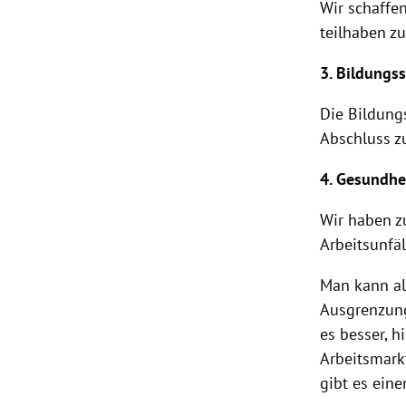
Wir schaffe
teilhaben zu
3. Bildungs
Die Bildungs
Abschluss zu
4. Gesundhe
Wir haben z
Arbeitsunfä
Man kann als
Ausgrenzung
es besser, h
Arbeitsmark
gibt es ein