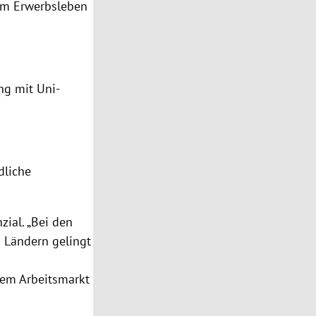
 am Erwerbsleben
ng mit Uni-
dliche
zial. „Bei den
n Ländern gelingt
dem Arbeitsmarkt