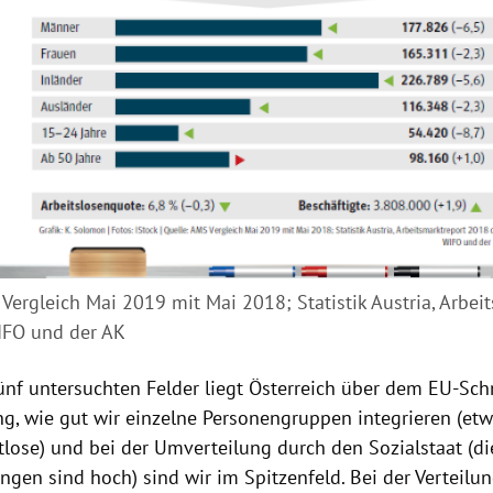
Vergleich Mai 2019 mit Mai 2018; Statistik Austria, Arbei
IFO und der AK
fünf untersuchten Felder liegt
Österreich
über dem EU-Schni
g, wie gut wir einzelne Personengruppen integrieren (etw
tlose) und bei der Umverteilung durch den Sozialstaat (di
ngen sind hoch) sind wir im Spitzenfeld. Bei der Verteilu