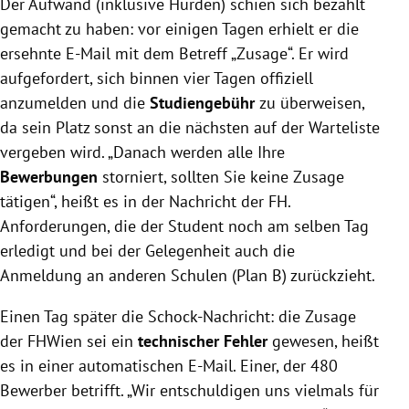
Der Aufwand (inklusive Hürden) schien sich bezahlt
gemacht zu haben: vor einigen Tagen erhielt er die
ersehnte E-Mail mit dem Betreff „Zusage“. Er wird
aufgefordert, sich binnen vier Tagen offiziell
anzumelden und die
Studiengebühr
zu überweisen,
da sein Platz sonst an die nächsten auf der Warteliste
vergeben wird. „Danach werden alle Ihre
Bewerbungen
storniert, sollten Sie keine Zusage
tätigen“, heißt es in der Nachricht der FH.
Anforderungen, die der Student noch am selben Tag
erledigt und bei der Gelegenheit auch die
Anmeldung an anderen Schulen (Plan B) zurückzieht.
Einen Tag später die Schock-Nachricht: die Zusage
der FHWien sei ein
technischer Fehler
gewesen, heißt
es in einer automatischen E-Mail. Einer, der 480
Bewerber betrifft. „Wir entschuldigen uns vielmals für