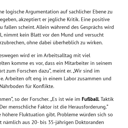
ine logische Argumentation auf sachlicher Ebene zu
gegeben, akzeptiert er jegliche Kritik. Eine positive
u fallen scheint. Allein während des Gesprächs wird
iel, nimmt kein Blatt vor den Mund und versucht
zubrechen, ohne dabei überheblich zu wirken.
swegen wird er im Arbeitsalltag mit viel
selten komme es vor, dass ein Mitarbeiter in seinem
rt zum Forschen dazu“, meint er. „Wir sind im
ie. Arbeiten oft eng in einem Labor zusammen und
Nährboden für Konflikte.
en“, so der Forscher. „Es ist wie im
Fußball
. Taktik
 Der menschliche Faktor ist die Herausforderung.“
e höhere Fluktuation gibt. Probleme würden sich so
ht nämlich aus 20- bis 35-jährigen Doktoranden