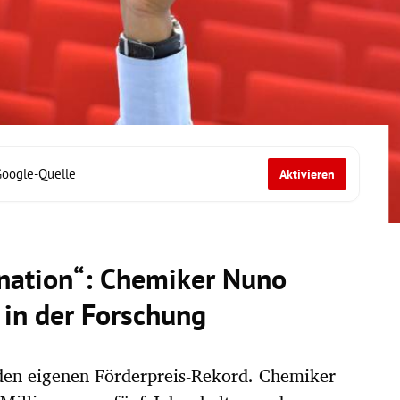
Google-Quelle
Aktivieren
gnation“: Chemiker Nuno
 in der Forschung
 den eigenen Förderpreis-Rekord. Chemiker