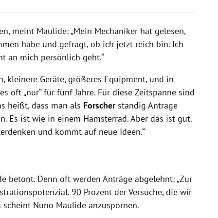
n, meint Maulide: „Mein Mechaniker hat gelesen,
men habe und gefragt, ob ich jetzt reich bin. Ich
ht an mich persönlich geht.“
n, kleinere Geräte, größeres Equipment, und in
es oft „nur“ für fünf Jahre. Für diese Zeitspanne sind
as heißt, dass man als
Forscher
ständig Anträge
n. Es ist wie in einem Hamsterrad. Aber das ist gut.
terdenken und kommt auf neue Ideen.“
de betont. Denn oft werden Anträge abgelehnt: „Zur
trationspotenzial. 90 Prozent der Versuche, die wir
s scheint Nuno Maulide anzuspornen.