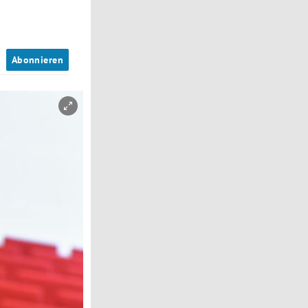
n
Abonnieren