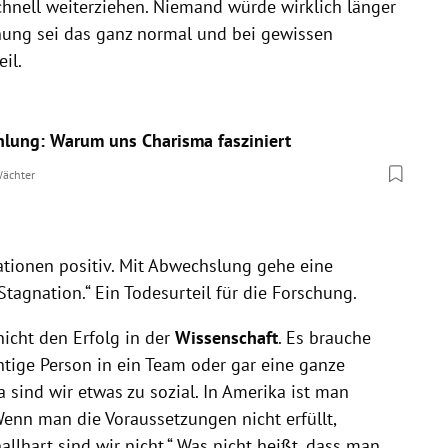
chnell weiterziehen. Niemand würde wirklich länger
schung sei das ganz normal und bei gewissen
il.
hlung: Warum uns Charisma fasziniert
Wächter
ationen positiv. Mit Abwechslung gehe eine
 Stagnation.“ Ein Todesurteil für die Forschung.
nicht den Erfolg in der
Wissenschaft
. Es brauche
chtige Person in ein Team oder gar eine ganze
a sind wir etwas zu sozial. In Amerika ist man
 Wenn man die Voraussetzungen nicht erfüllt,
lhart sind wir nicht.“ Was nicht heißt, dass man