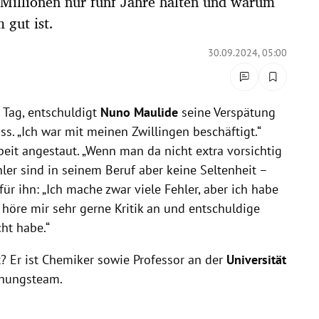
Millionen nur fünf Jahre halten und warum
 gut ist.
30.09.2024, 05:00
n Tag, entschuldigt
Nuno Maulide
seine Verspätung
s. „Ich war mit meinen Zwillingen beschäftigt.“
rbeit angestaut. „Wenn man da nicht extra vorsichtig
Fehler sind in seinem Beruf aber keine Seltenheit –
ür ihn: „Ich mache zwar viele Fehler, aber ich habe
ch höre mir sehr gerne Kritik an und entschuldige
ht habe.“
 Er ist Chemiker sowie Professor an der
Universität
chungsteam.