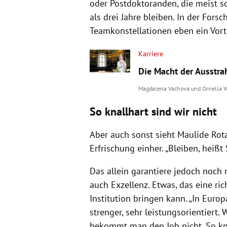
oder Postdoktoranden, die meist s
als drei Jahre bleiben. In der For
Teamkonstellationen eben ein Vorte
Karriere
Die Macht der Ausstra
Magdalena Vachova
und
Ornella 
So knallhart sind wir nicht
Aber auch sonst sieht Maulide Rot
Erfrischung einher. „Bleiben, heißt
Das allein garantiere jedoch noch 
auch Exzellenz. Etwas, das eine ri
Institution bringen kann. „In Europ
strenger, sehr leistungsorientiert.
bekommt man den Job nicht. So knal