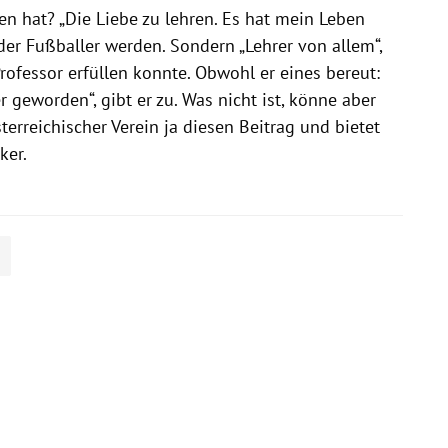
n hat? „Die Liebe zu lehren. Es hat mein Leben
der Fußballer werden. Sondern „Lehrer von allem“,
 Professor erfüllen konnte. Obwohl er eines bereut:
 geworden“, gibt er zu. Was nicht ist, könne aber
sterreichischer Verein ja diesen Beitrag und bietet
ker.