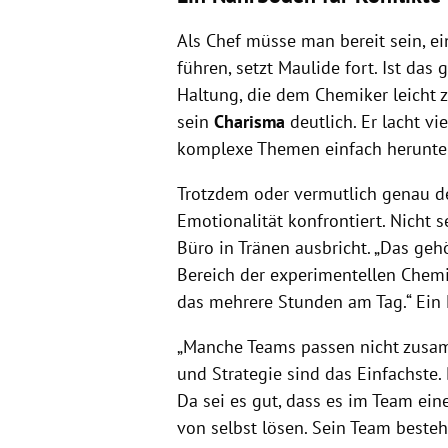
Als Chef müsse man bereit sein, e
führen, setzt Maulide fort. Ist das 
Haltung, die dem Chemiker leicht z
sein
Charisma
deutlich. Er lacht v
komplexe Themen einfach herunter
Trotzdem oder vermutlich genau de
Emotionalität konfrontiert. Nicht 
Büro in Tränen ausbricht. „Das gehö
Bereich der experimentellen Chem
das mehrere Stunden am Tag.“ Ein 
„Manche Teams passen nicht zusamm
und Strategie sind das Einfachste.
Da sei es gut, dass es im Team ein
von selbst lösen. Sein Team beste