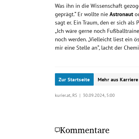
Was ihn in die Wissenschaft gezoge
geprägt.“ Er wollte nie
Astronaut
o
sagt er. Ein Traum, den er sich als
„Ich wäre gerne noch Fußballtrainer
noch werden. „Vielleicht liest ein ö
mir eine Stelle an“, lacht der Chemi
Zur Startseite
Mehr aus Karriere
kurier.at, RS |
30.09.2024, 5:00
Kommentare