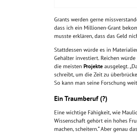
Nuno Maulide
Grants werden gerne missverstande
dass ich ein Millionen-Grant bekom
musste erklären, dass das Geld nic
Stattdessen würde es in Materialie
24 ERC Starting Grants
Gehälter investiert. Reichen würde 
die meisten
Projekte
ausgelegt. „D
schreibt, um die Zeit zu überbrücke
So kann man seine Forschung wei
Ein Traumberuf (?)
Eine wichtige Fähigkeit, wie Mauli
Wissenschaft gehört ein hohes Frus
machen, scheitern.“ Aber genau da