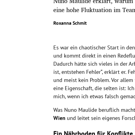
Nuno Maulide erklärt, warum 
eine hohe Fluktuation im Team
Roxanna Schmit
Es war ein chaotischer Start in de
und kommt direkt in einen Redeflus
Dadurch hätte sich vieles in der A
ist, entstehen Fehler“, erklärt er. 
und meist kein Problem. Vor allem f
eine Eigenschaft, die selten ist: I
mich, wenn ich etwas falsch gemac
Was Nuno Maulide beruflich macht?
Wien
und leitet sein eigenes Fors
Ein Nährboden für Konflikte