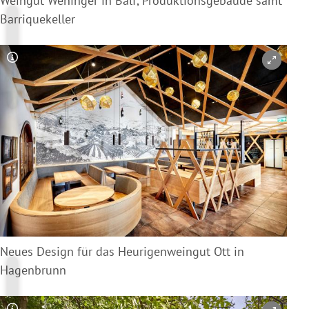
Weingut Weninger in Balf, Produktionsgebäude samt
Barriquekeller
Copyright-Hinweis öffnen/schließen
Neues Design für das Heurigenweingut Ott in
Hagenbrunn