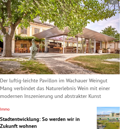
Copyright-Hinweis öffnen/schließen
Der luftig-leichte Pavillon im Wachauer Weingut
Mang verbindet das Naturerlebnis Wein mit einer
modernen Inszenierung und abstrakter Kunst
Immo
Stadtentwicklung: So werden wir in
Zukunft wohnen