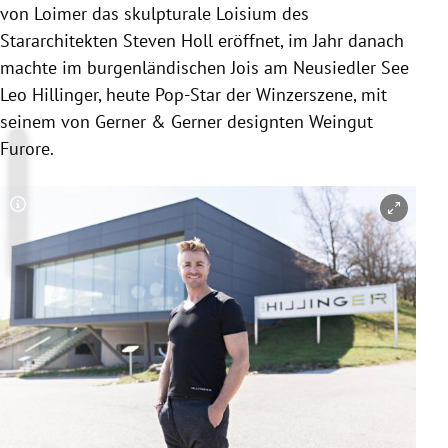
von Loimer das skulpturale Loisium des
Stararchitekten Steven Holl eröffnet, im Jahr danach
machte im burgenländischen Jois am Neusiedler See
Leo Hillinger, heute Pop-Star der Winzerszene, mit
seinem von Gerner & Gerner designten Weingut
Furore.
Copyright-Hinweis öffnen/schließen