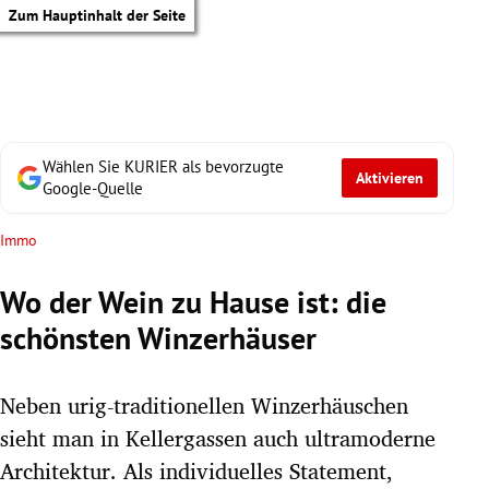
Zum Hauptinhalt der Seite
Wählen Sie KURIER als bevorzugte
Aktivieren
Google-Quelle
Immo
Wo der Wein zu Hause ist: die
schönsten Winzerhäuser
Neben urig-traditionellen Winzerhäuschen
sieht man in Kellergassen auch ultramoderne
tik Untermenü
Architektur. Als individuelles Statement,