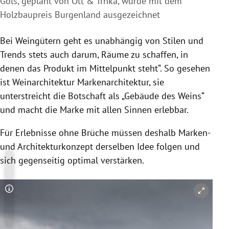
Gols, geplant von Ott & Trnka, wurde mit dem
Holzbaupreis Burgenland ausgezeichnet
Bei Weingütern geht es unabhängig von Stilen und
Trends stets auch darum, Räume zu schaffen, in
denen das Produkt im Mittelpunkt steht“. So gesehen
ist Weinarchitektur Markenarchitektur, sie
unterstreicht die Botschaft als „Gebäude des Weins“
und macht die Marke mit allen Sinnen erlebbar.
Für Erlebnisse ohne Brüche müssen deshalb Marken-
und Architekturkonzept derselben Idee folgen und
sich gegenseitig optimal verstärken.
Copyright-Hinweis öffnen/schließen