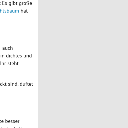
: Es gibt große
chtsbaum
hat
 auch
in dichtes und
Ihr steht
kt sind, duftet
te besser