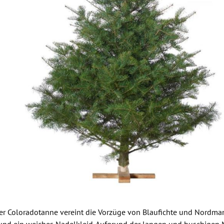
der Coloradotanne vereint die Vorzüge von Blaufichte und
Nordma