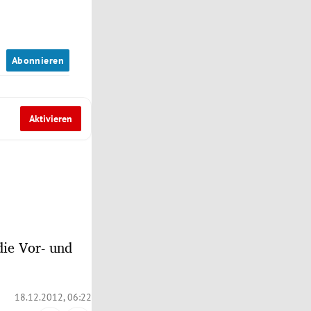
n
Abonnieren
Aktivieren
die Vor- und
18.12.2012, 06:22