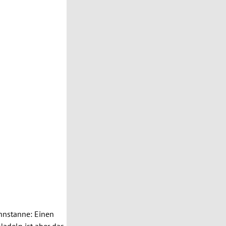
nnstanne
: Einen