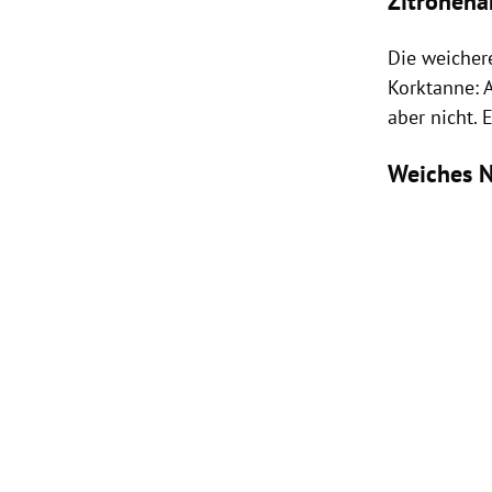
Zitronena
Die weichere
Korktanne:
aber nicht. 
Weiches N