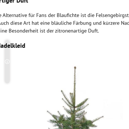
rtiger Duft
 Alternative für Fans der Blaufichte ist die Felsengebirgs
Auch diese Art hat eine bläuliche Färbung und kürzere
Nad
Eine Besonderheit ist der zitronenartige Duft.
adelkleid
Copyright-Hinweis öffnen/schließen