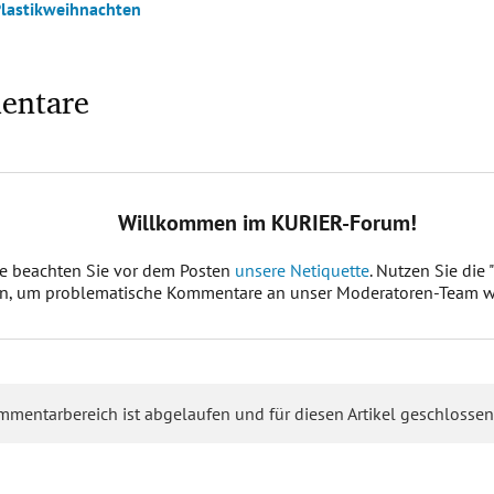
Plastikweihnachten
entare