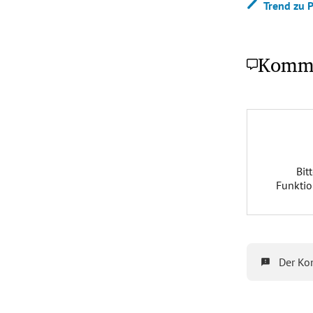
Trend zu 
Komm