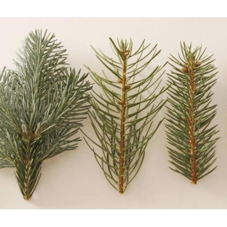
Hinweis öffnen/schließen