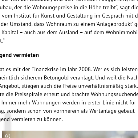
ubau, der die Wohnungspreise in die Höhe treibt“, sagt di
r vom Institut für Kunst und Gestaltung im Gespräch mit 
r der Umstand, dass Wohnraum zu einem ‘Anlageprodukt’ g
 Kapital – auch aus dem Ausland – auf dem Wohnimmobi
.“
gend vermieten
 es mit der Finanzkrise im Jahr 2008. Wer es sich leisten
meintlich sicherem Betongold veranlagt. Und weil die Nac
Angebot, stiegen auch die Preise unverhältnismäßig stark
te die Preisspirale erneut und brachte Wohnungssuchende
. Immer mehr Wohnungen werden in erster Linie nicht für 
g, sondern schon von vornherein als Wertanlage gebaut 
end vermieten zu können.