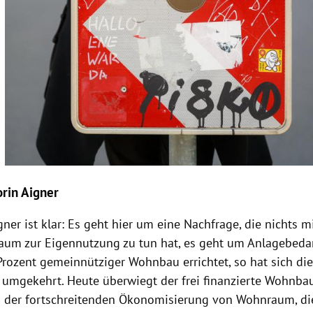
orin Aigner
gner ist klar: Es geht hier um eine Nachfrage, die nichts 
um zur Eigennutzung zu tun hat, es geht um Anlagebedar
Prozent gemeinnütziger Wohnbau errichtet, so hat sich die
e umgekehrt. Heute überwiegt der frei finanzierte Wohnbau
 der fortschreitenden Ökonomisierung von Wohnraum, die