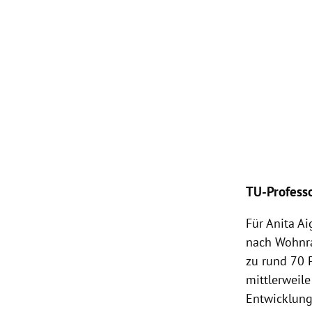
TU-Profess
Für Anita Ai
nach Wohnra
zu rund 70 
mittlerweil
Entwicklung