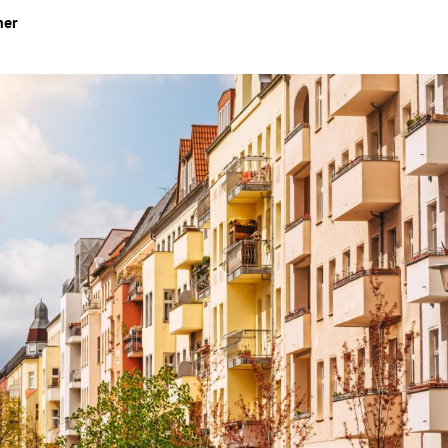
her
Hinweis öffnen/schließen