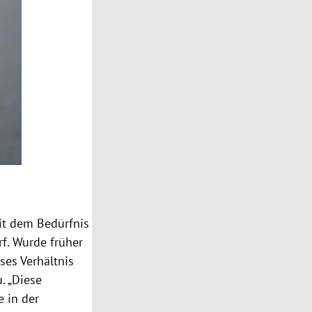
mit dem Bedürfnis
f. Wurde früher
ses Verhältnis
. „Diese
 in der