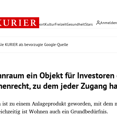
Anmelde
rreich
Politik
Wirtschaft
Sport
Kultur
Freizeit
Gesundheit
Stars
ie KURIER als bevorzugte Google-Quelle
hnraum ein Objekt für Investoren 
enrecht, zu dem jeder Zugang ha
ist zu einem Anlageprodukt geworden, mit dem 
leichzeitig ist Wohnen auch ein Grundbedürfnis.