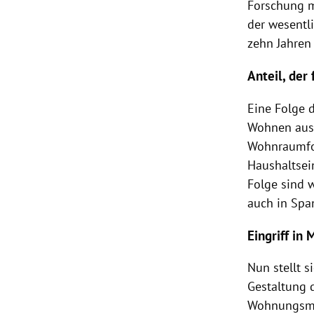
Forschung mi
der wesentl
zehn Jahren 
Anteil, der
Eine Folge d
Wohnen ausge
Wohnraumfor
Haushaltsei
Folge sind 
auch in Spa
Eingriff in
Nun stellt s
Gestaltung 
Wohnungsmie