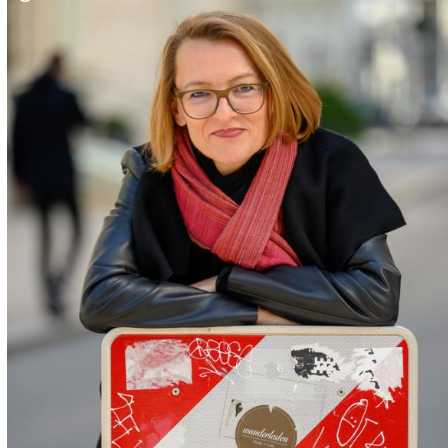
Copyright-Hinweis öffnen/schließen