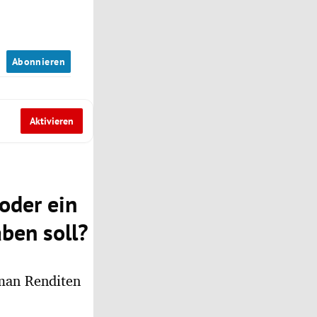
n
Abonnieren
Aktivieren
oder ein
ben soll?
man Renditen