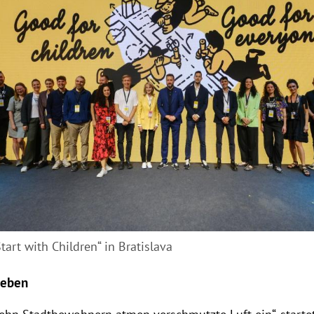
tart with Children“ in Bratislava
leben