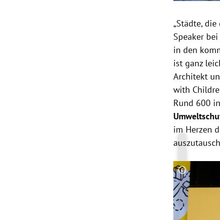
„Städte, die
Speaker bei
in den komm
ist ganz lei
Architekt u
with Childre
Rund 600 in
Umweltschu
im Herzen d
auszutausch
Copyright-