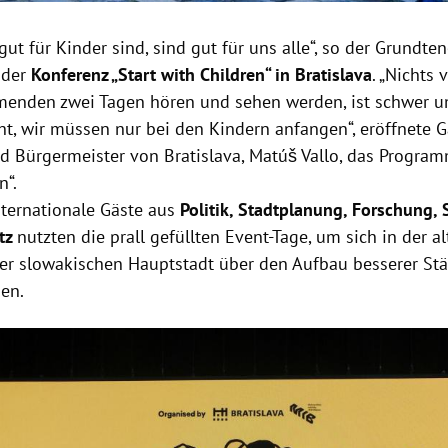
 gut für Kinder sind, sind gut für uns alle“, so der Grundte
 der
Konferenz „Start with Children“ in Bratislava
. „Nichts
enden zwei Tagen hören und sehen werden, ist schwer u
cht, wir müssen nur bei den Kindern anfangen“, eröffnete G
nd Bürgermeister von Bratislava, Matúš Vallo, das Program
n“.
ternationale Gäste aus
Politik, Stadtplanung, Forschung, 
tz
nutzten die prall gefüllten Event-Tage, um sich in der a
er slowakischen Hauptstadt über den Aufbau besserer Stä
en.
Hinweis öffnen/schließen