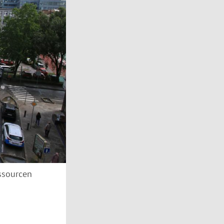
essourcen