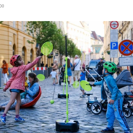
:00
Hinweis öffnen/schließen