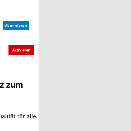
n
Abonnieren
Aktivieren
tz zum
lität für alle.