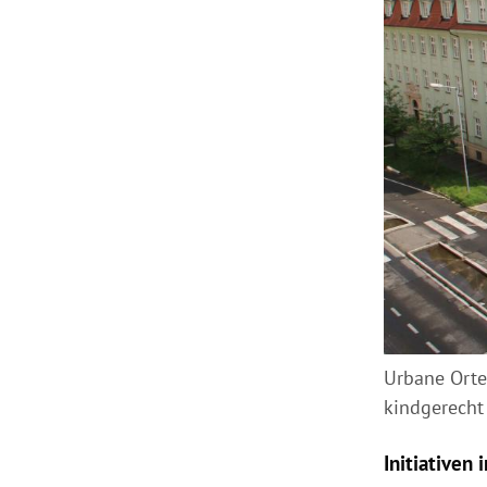
Urbane Orte
kindgerech
Initiativen 