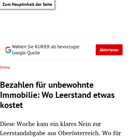
Zum Hauptinhalt der Seite
Wählen Sie KURIER als bevorzugte
Aktivieren
Google-Quelle
Immo
Bezahlen für unbewohnte
Immobilie: Wo Leerstand etwas
kostet
Diese Woche kam ein klares Nein zur
tik Untermenü
Leerstandabgabe aus Oberösterreich. Wo für