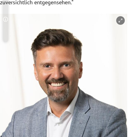
zuversichtlich entgegensehen.“
Copyright-Hinweis öffnen/schließen