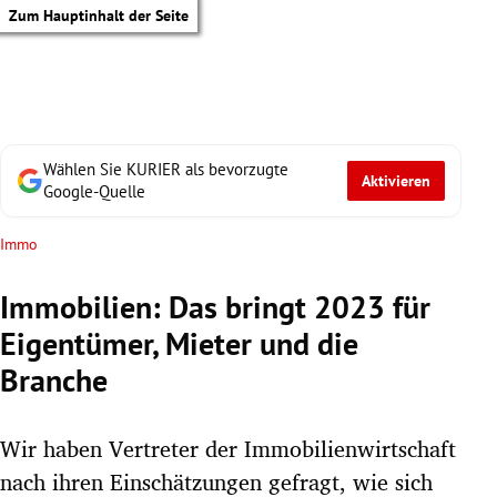
Zum Hauptinhalt der Seite
Wählen Sie KURIER als bevorzugte
Aktivieren
Google-Quelle
Immo
Immobilien: Das bringt 2023 für
Eigentümer, Mieter und die
Branche
Wir haben Vertreter der Immobilienwirtschaft
tik Untermenü
nach ihren Einschätzungen gefragt, wie sich