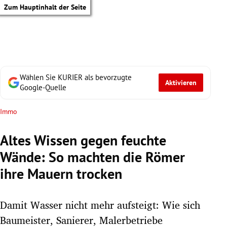
Zum Hauptinhalt der Seite
Wählen Sie KURIER als bevorzugte
Aktivieren
Google-Quelle
Immo
Altes Wissen gegen feuchte
Wände: So machten die Römer
ihre Mauern trocken
Damit Wasser nicht mehr aufsteigt: Wie sich
tik Untermenü
Baumeister, Sanierer, Malerbetriebe