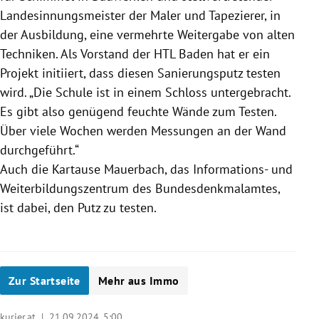
Landesinnungsmeister der Maler und Tapezierer, in
der Ausbildung, eine vermehrte Weitergabe von alten
Techniken. Als Vorstand der HTL Baden hat er ein
Projekt initiiert, dass diesen Sanierungsputz testen
wird. „Die Schule ist in einem Schloss untergebracht.
Es gibt also genügend feuchte Wände zum Testen.
Über viele Wochen werden Messungen an der Wand
durchgeführt.“
Auch die Kartause Mauerbach, das Informations- und
Weiterbildungszentrum des Bundesdenkmalamtes,
ist dabei, den Putz zu testen.
Zur Startseite
Mehr aus Immo
kurier.at |
21.09.2024, 5:00