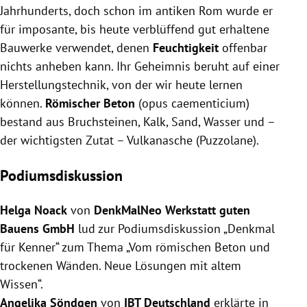
Jahrhunderts, doch schon im antiken Rom wurde er
für imposante, bis heute verblüffend gut erhaltene
Bauwerke verwendet, denen
Feuchtigkeit
offenbar
nichts anheben kann. Ihr Geheimnis beruht auf einer
Herstellungstechnik, von der wir heute lernen
können.
Römischer Beton
(opus caementicium)
bestand aus Bruchsteinen, Kalk, Sand, Wasser und –
der wichtigsten Zutat – Vulkanasche (Puzzolane).
Podiumsdiskussion
Helga Noack
von
DenkMalNeo Werkstatt guten
Bauens GmbH
lud zur Podiumsdiskussion „Denkmal
für Kenner“ zum Thema „Vom römischen Beton und
trockenen Wänden. Neue Lösungen mit altem
Wissen“.
Angelika Söndgen
von
IBT Deutschland
erklärte in