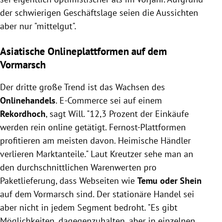
der schwierigen Geschäftslage seien die Aussichten
aber nur "mittelgut".
Asiatische Onlineplattformen auf dem
Vormarsch
Der dritte große Trend ist das Wachsen des
Onlinehandels
. E-Commerce sei auf einem
Rekordhoch
, sagt Will. "12,3 Prozent der Einkäufe
werden rein online getätigt. Fernost-Plattformen
profitieren am meisten davon. Heimische Händler
verlieren Marktanteile." Laut Kreutzer sehe man an
den durchschnittlichen Warenwerten pro
Paketlieferung, dass Webseiten wie
Temu oder Shein
auf dem Vormarsch sind. Der stationäre Handel sei
aber nicht in jedem Segment bedroht. "Es gibt
Möglichkeiten, dagegenzuhalten, aber in einzelnen