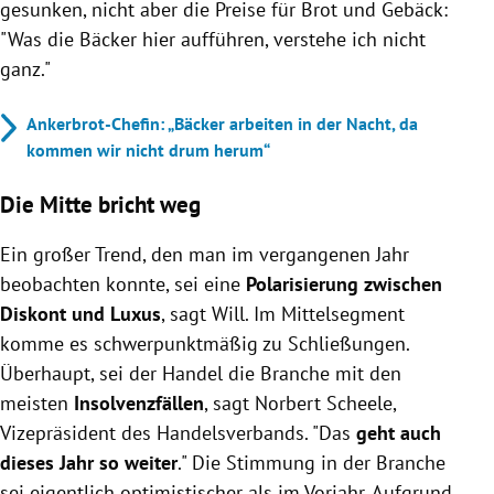
gesunken, nicht aber die Preise für Brot und Gebäck:
"Was die Bäcker hier aufführen, verstehe ich nicht
ganz."
Ankerbrot-Chefin: „Bäcker arbeiten in der Nacht, da
kommen wir nicht drum herum“
Die Mitte bricht weg
Ein großer Trend, den man im vergangenen Jahr
beobachten konnte, sei eine
Polarisierung zwischen
Diskont und Luxus
, sagt Will. Im Mittelsegment
komme es schwerpunktmäßig zu Schließungen.
Überhaupt, sei der Handel die Branche mit den
meisten
Insolvenzfällen
, sagt Norbert Scheele,
Vizepräsident des Handelsverbands. "Das
geht auch
dieses Jahr so weiter
." Die Stimmung in der Branche
sei eigentlich optimistischer als im Vorjahr. Aufgrund