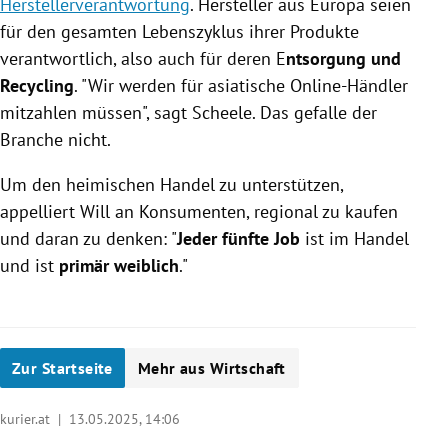
Herstellerverantwortung
. Hersteller aus Europa seien
für den gesamten Lebenszyklus ihrer Produkte
verantwortlich, also auch für deren E
ntsorgung und
Recycling
. "Wir werden für asiatische Online-Händler
mitzahlen müssen", sagt Scheele. Das gefalle der
Branche nicht.
Um den heimischen Handel zu unterstützen,
appelliert Will an Konsumenten, regional zu kaufen
und daran zu denken: "
Jeder fünfte Job
ist im Handel
und ist
primär weiblich
."
Zur Startseite
Mehr aus Wirtschaft
kurier.at |
13.05.2025, 14:06