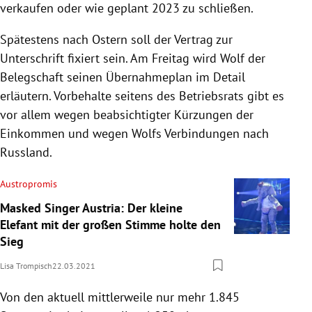
verkaufen oder wie geplant 2023 zu schließen.
Spätestens nach Ostern soll der Vertrag zur
Unterschrift fixiert sein. Am Freitag wird Wolf der
Belegschaft seinen Übernahmeplan im Detail
erläutern. Vorbehalte seitens des Betriebsrats gibt es
vor allem wegen beabsichtigter Kürzungen der
Einkommen und wegen Wolfs Verbindungen nach
Russland.
Austropromis
Masked Singer Austria: Der kleine
Elefant mit der großen Stimme holte den
Sieg
Lisa Trompisch
22.03.2021
Von den aktuell mittlerweile nur mehr 1.845