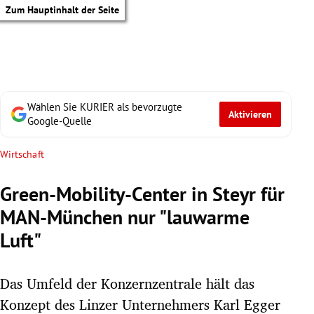
Zum Hauptinhalt der Seite
Wählen Sie KURIER als bevorzugte
Aktivieren
Google-Quelle
Wirtschaft
Green-Mobility-Center in Steyr für
MAN-München nur "lauwarme
Luft"
Das Umfeld der Konzernzentrale hält das
tik Untermenü
Konzept des Linzer Unternehmers Karl Egger