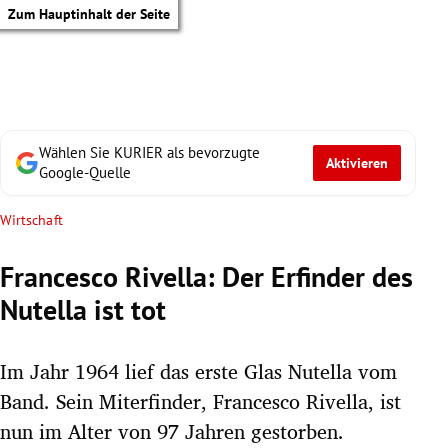
Zum Hauptinhalt der Seite
Wählen Sie KURIER als bevorzugte
Aktivieren
Google-Quelle
Wirtschaft
Francesco Rivella: Der Erfinder des
Nutella ist tot
Im Jahr 1964 lief das erste Glas Nutella vom
Band. Sein Miterfinder, Francesco Rivella, ist
tik Untermenü
nun im Alter von 97 Jahren gestorben.