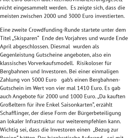
nicht eingesammelt werden. Es zeigte sich, dass die
meisten zwischen 2000 und 3000 Euro investierten.
Eine zweite Crowdfunding-Runde startete unter dem
Titel „Skisparen“ Ende des Vorjahres und wurde Ende
April abgeschlossen. Diesmal wurden als
Gegenleistung Gutscheine angeboten, also ein
klassisches Vorverkaufsmodell. Risikoloser für
Bergbahnen und Investoren. Bei einer einmaligen
Zahlung von 5000 Euro gab’s einen Bergbahnen-
Gutschein im Wert von vier mal 1410 Euro. Es gab
auch Angebote für 2000 und 1000 Euro. „Da kauften
Großeltern für ihre Enkel Saisonkarten“, erzählt
Schafflinger
, der diese Form der Bürgerbeteiligung
an lokaler Infrastruktur nur weiterempfehlen kann.
Wichtig sei, dass die Investoren einen „Bezug zur
Region“ hätten. Der bürokratische Aufwand sei mit