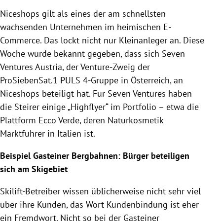
Niceshops
gilt als eines der am schnellsten
wachsenden Unternehmen im heimischen E-
Commerce. Das lockt nicht nur Kleinanleger an. Diese
Woche wurde bekannt gegeben, dass sich Seven
Ventures
Austria
, der Venture-Zweig der
ProSiebenSat.1 PULS 4-Gruppe in
Österreich
, an
Niceshops
beteiligt hat. Für Seven Ventures haben
die Steirer einige „Highflyer“ im Portfolio – etwa die
Plattform Ecco Verde, deren Naturkosmetik
Marktführer in
Italien
ist.
Beispiel Gasteiner Bergbahnen: Bürger beteiligen
sich am Skigebiet
Skilift-Betreiber wissen üblicherweise nicht sehr viel
über ihre Kunden, das Wort Kundenbindung ist eher
ein Fremdwort. Nicht so bei der Gasteiner