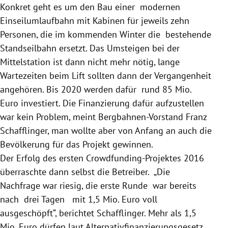
Konkret geht es um den Bau einer modernen
Einseilumlaufbahn mit Kabinen für jeweils zehn
Personen, die im kommenden Winter die bestehende
Standseilbahn ersetzt. Das Umsteigen bei der
Mittelstation ist dann nicht mehr nötig, lange
Wartezeiten beim Lift sollten dann der Vergangenheit
angehören. Bis 2020 werden dafür rund 85 Mio.
Euro investiert. Die Finanzierung dafür aufzustellen
war kein Problem, meint Bergbahnen-Vorstand Franz
Schafflinger
, man wollte aber von Anfang an auch die
Bevölkerung für das Projekt gewinnen.
Der Erfolg des ersten Crowdfunding-Projektes 2016
überraschte dann selbst die Betreiber. „Die
Nachfrage war riesig, die erste Runde war bereits
nach drei Tagen mit 1,5 Mio. Euro voll
ausgeschöpft“, berichtet
Schafflinger
. Mehr als 1,5
Mio. Euro dürfen laut Alternativfinanzierungsgesetz