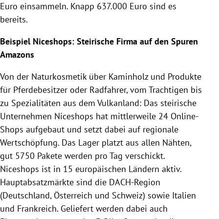
Euro einsammeln. Knapp 637.000 Euro sind es
bereits.
Beispiel
Niceshops
: Steirische Firma auf den Spuren
Amazons
Von der Naturkosmetik über Kaminholz und Produkte
für Pferdebesitzer oder Radfahrer, vom Trachtigen bis
zu Spezialitäten aus dem Vulkanland: Das steirische
Unternehmen
Niceshops
hat mittlerweile 24 Online-
Shops aufgebaut und setzt dabei auf regionale
Wertschöpfung. Das Lager platzt aus allen Nähten,
gut 5750 Pakete werden pro Tag verschickt.
Niceshops
ist in 15 europäischen Ländern aktiv.
Hauptabsatzmärkte sind die DACH-Region
(
Deutschland
,
Österreich
und
Schweiz
) sowie
Italien
und
Frankreich
. Geliefert werden dabei auch