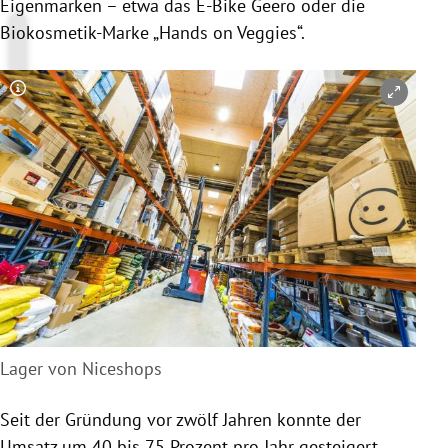
Eigenmarken – etwa das E-Bike Geero oder die
Biokosmetik-Marke „Hands on Veggies“.
Copyright-Hinweis öffnen/schließen
Lager von Niceshops
Seit der Gründung vor zwölf Jahren konnte der
Umsatz um 40 bis 75 Prozent pro Jahr gesteigert