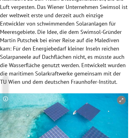
Luft verpesten. Das Wiener Unternehmen Swimsol ist
der weltweit erste und derzeit auch einzige
Entwickler von schwimmenden Solaranlagen für
Meeresgebiete. Die Idee, die dem Swimsol-Gründer
Martin
Putschek
bei einer Reise auf die
Malediven
kam: Für den Energiebedarf kleiner Inseln reichen
Solarpaneele auf Dachflächen nicht, es müsste auch
die Wasserfläche genutzt werden. Entwickelt wurden
die maritimen Solarkraftwerke gemeinsam mit der
TU Wien
und dem deutschen Fraunhofer-Institut.
Copyright-Hinweis öffnen/schließen