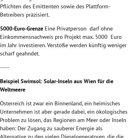
Pflichten des Emittenten sowie des Plattform-
Betreibers präzisiert.
5000-Euro-Grenze
Eine Privatperson darf ohne
Einkommensnachweis pro Projekt max. 5000 Euro
im Jahr investieren. Verstöße werden künftig weniger
scharf geahndet.
-----
Beispiel Swimsol:
Solar-Inseln
aus
Wien
für die
Weltmeere
Österreich
ist zwar ein Binnenland, ein heimisches
Unternehmen ist aber gerade dabei, ein ökologisches
Problem zu lösen, das Regionen am Meer oder Inseln
haben: Der Zugang zu sauberer Energie als
Alternative zu den vielen Dieselgeneratoren, die die