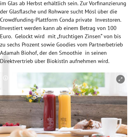
im Glas ab Herbst erhältlich sein. Zur Vorfinanzierung
der Glasflasche und Rohware sucht Mösl über die
Crowdfunding-Plattform Conda private Investoren.
Investiert werden kann ab einem Betrag von 100
Euro. Gelockt wird mit „fruchtigen Zinsen“ von bis
zu sechs Prozent sowie Goodies vom Partnerbetrieb
Adamah Biohof, der den Smoothie in seinen
Direktvertrieb über Biokistln aufnehmen wird.
Copyright-Hinweis öffnen/schließen