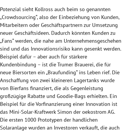
Potenzial sieht
Kollross
auch beim so genannten
„
Crowdsourcing
“, also der Einbeziehung von Kunden,
Mitarbeitern oder Geschäftspartnern zur Umsetzung
neuer Geschäftsideen. Dadurch könnten Kunden zu
„Fans“ werden, die nahe am Unternehmensgeschehen
sind und das Innovationsrisiko kann gesenkt werden.
Beispiel dafür – aber auch für stärkere
Kundenbindung – ist die Trumer
Brauerei
, die für
neue Biersorten ein „Braufunding“ ins Leben rief. Die
Anschaffung von zwei kleineren Lagertanks wurde
von Bierfans finanziert, die als Gegenleistung
großzügige Rabatte und Goodie-Bags erhielten. Ein
Beispiel für die Vorfinanzierung einer Innovation ist
das Mini-Solar-Kraftwerk Simon der oekostrom AG.
Die ersten 1000 Prototypen der handlichen
Solaranlage wurden an Investoren verkauft, die auch