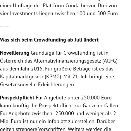
einer Umfrage der Plattform Conda hervor. Drei von
vier Investments liegen zwischen 100 und 500 Euro.
-----
Was sich beim
Crowdfunding
ab Juli ändert
Novellierung
Grundlage für
Crowdfunding
ist in
Österreich
das Alternativfinanzierungsgesetz (AltFG)
aus dem Jahr 2015. Für größere Beträge ist es das
Kapitalmarktgesetz (
KPMG
). Mit 21. Juli bringt eine
Gesetzesnovelle Erleichterungen.
Prospektpflicht
Für Angebote unter 250.000 Euro
kann künftig die
Prospektpflicht
zur Gänze entfallen.
Für Angebote zwischen 250.000 und weniger als 2
Mio. Euro ist nur ein Infoblatt zu erstellen. Darüber
gelten strengere Vorschriften. Weiters werden die