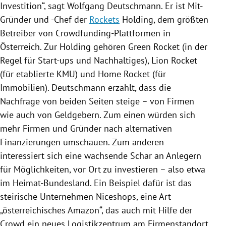
Investition“, sagt
Wolfgang Deutschmann
. Er ist Mit-
Gründer und -Chef der
Rockets
Holding, dem größten
Betreiber von Crowdfunding-Plattformen in
Österreich
. Zur Holding gehören Green
Rocket
(in der
Regel für Start-ups und Nachhaltiges),
Lion Rocket
(für etablierte KMU) und Home
Rocket
(für
Immobilien).
Deutschmann
erzählt, dass die
Nachfrage von beiden Seiten steige – von Firmen
wie auch von Geldgebern. Zum einen würden sich
mehr Firmen und Gründer nach alternativen
Finanzierungen umschauen. Zum anderen
interessiert sich eine wachsende
Schar
an Anlegern
für Möglichkeiten, vor Ort zu investieren – also etwa
im Heimat-Bundesland. Ein Beispiel dafür ist das
steirische Unternehmen
Niceshops
, eine Art
„österreichisches
Amazon
“, das auch mit Hilfe der
Crowd ein neues Logistikzentrum am Firmenstandort