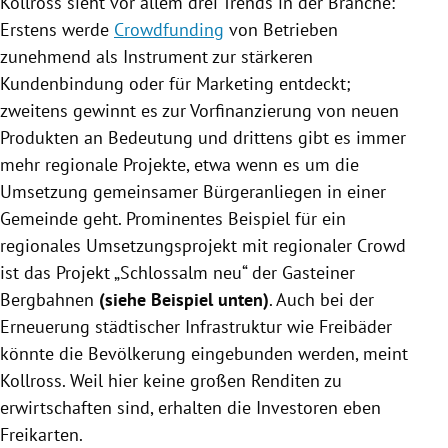
Kollross
sieht vor allem drei Trends in der Branche:
Erstens werde
Crowdfunding
von Betrieben
zunehmend als Instrument zur stärkeren
Kundenbindung oder für Marketing entdeckt;
zweitens gewinnt es zur Vorfinanzierung von neuen
Produkten an Bedeutung und drittens gibt es immer
mehr regionale Projekte, etwa wenn es um die
Umsetzung gemeinsamer Bürgeranliegen in einer
Gemeinde geht. Prominentes Beispiel für ein
regionales Umsetzungsprojekt mit regionaler Crowd
ist das Projekt „Schlossalm neu“ der Gasteiner
Bergbahnen
(siehe Beispiel unten)
. Auch bei der
Erneuerung städtischer Infrastruktur wie Freibäder
könnte die Bevölkerung eingebunden werden, meint
Kollross
. Weil hier keine großen Renditen zu
erwirtschaften sind, erhalten die Investoren eben
Freikarten.