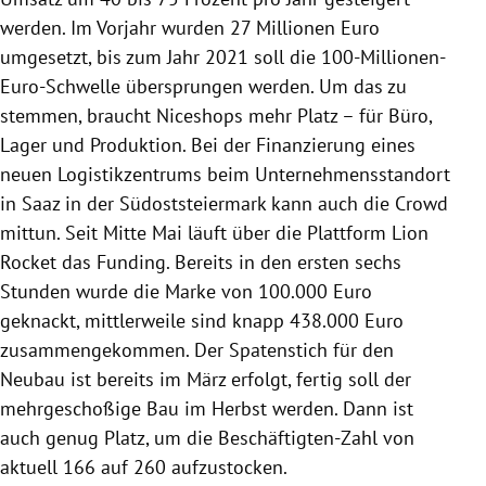
werden. Im Vorjahr wurden 27 Millionen Euro
umgesetzt, bis zum Jahr 2021 soll die 100-Millionen-
Euro-Schwelle übersprungen werden. Um das zu
stemmen, braucht
Niceshops
mehr Platz – für Büro,
Lager und Produktion. Bei der Finanzierung eines
neuen Logistikzentrums beim Unternehmensstandort
in
Saaz
in der
Südoststeiermark
kann auch die Crowd
mittun. Seit Mitte Mai läuft über die Plattform
Lion
Rocket
das Funding. Bereits in den ersten sechs
Stunden wurde die Marke von 100.000 Euro
geknackt, mittlerweile sind knapp 438.000 Euro
zusammengekommen. Der Spatenstich für den
Neubau ist bereits im März erfolgt, fertig soll der
mehrgeschoßige Bau im Herbst werden. Dann ist
auch genug Platz, um die Beschäftigten-Zahl von
aktuell 166 auf 260 aufzustocken.