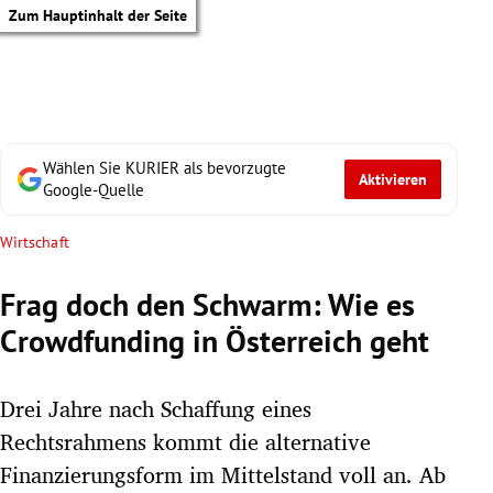
Zum Hauptinhalt der Seite
Wählen Sie KURIER als bevorzugte
Aktivieren
Google-Quelle
Wirtschaft
Frag doch den Schwarm: Wie es
Crowdfunding in Österreich geht
Drei Jahre nach Schaffung eines
Rechtsrahmens kommt die alternative
tik Untermenü
Finanzierungsform im Mittelstand voll an. Ab