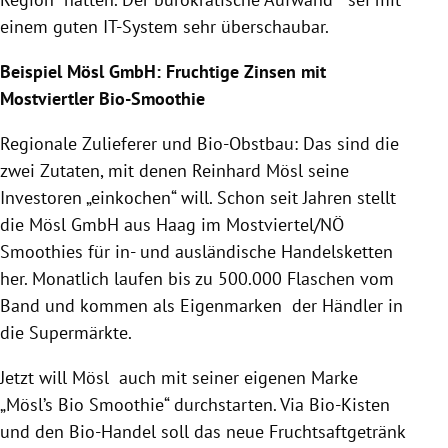
einem guten IT-System sehr überschaubar.
Beispiel
Mösl GmbH
: Fruchtige Zinsen mit
Mostviertler Bio-Smoothie
Regionale Zulieferer und Bio-Obstbau: Das sind die
zwei Zutaten, mit denen Reinhard Mösl seine
Investoren „einkochen“ will. Schon seit Jahren stellt
die
Mösl GmbH
aus
Haag
im
Mostviertel
/NÖ
Smoothies für in- und ausländische Handelsketten
her. Monatlich laufen bis zu 500.000 Flaschen vom
Band und kommen als Eigenmarken der Händler in
die Supermärkte.
Jetzt will Mösl auch mit seiner eigenen Marke
„Mösl’s Bio Smoothie“ durchstarten. Via Bio-Kisten
und den Bio-Handel soll das neue Fruchtsaftgetränk