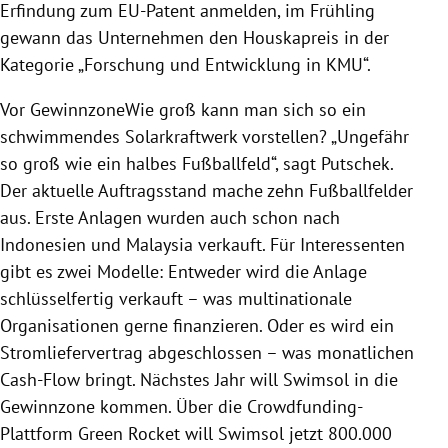
Erfindung zum EU-Patent anmelden, im Frühling
gewann das Unternehmen den Houskapreis in der
Kategorie „Forschung und Entwicklung in KMU“.
Vor GewinnzoneWie groß kann man sich so ein
schwimmendes Solarkraftwerk vorstellen? „Ungefähr
so groß wie ein halbes Fußballfeld“, sagt
Putschek
.
Der aktuelle Auftragsstand mache zehn Fußballfelder
aus. Erste Anlagen wurden auch schon nach
Indonesien
und
Malaysia
verkauft. Für Interessenten
gibt es zwei Modelle: Entweder wird die Anlage
schlüsselfertig verkauft – was multinationale
Organisationen gerne finanzieren. Oder es wird ein
Stromliefervertrag abgeschlossen – was monatlichen
Cash-Flow bringt. Nächstes Jahr will Swimsol in die
Gewinnzone kommen. Über die Crowdfunding-
Plattform Green
Rocket
will Swimsol jetzt 800.000