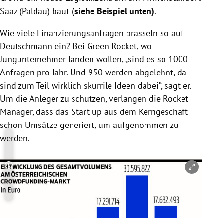
Saaz
(
Paldau
) baut
(siehe Beispiel unten)
.
Wie viele Finanzierungsanfragen prasseln so auf
Deutschmann
ein? Bei Green
Rocket
, wo
Jungunternehmer landen wollen, „sind es so 1000
Anfragen pro Jahr. Und 950 werden abgelehnt, da
sind zum Teil wirklich skurrile Ideen dabei“, sagt er.
Um die Anleger zu schützen, verlangen die Rocket-
Manager, dass das Start-up aus dem Kerngeschäft
schon Umsätze generiert, um aufgenommen zu
werden.
Copyright-Hinweis öffnen/schließen