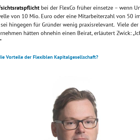
sichtsratspflicht
bei der FlexCo früher einsetze – wenn 
lle von 10 Mio. Euro oder eine Mitarbeiterzahl von 50 im
sei hingegen für Gründer wenig praxisrelevant. Viele der
rnehmen hätten ohnehin einen Beirat, erläutert Zwick: „Ic
“
ie Vorteile der Flexiblen Kapitalgesellschaft?
Hinweis öffnen/schließen