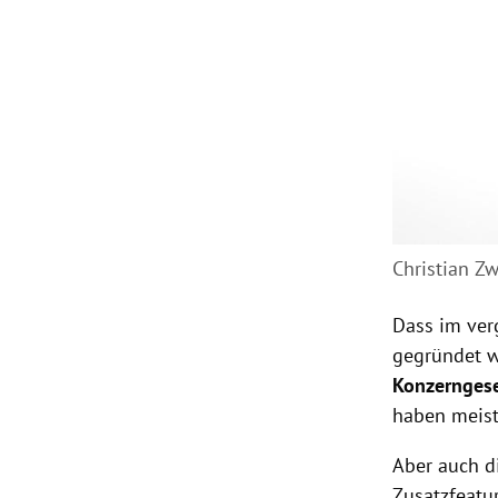
Christian Z
Dass im ver
gegründet w
Konzerngese
haben meist 
Aber auch d
Zusatzfeatu