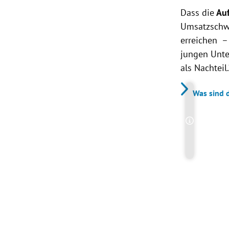
Dass die
Auf
Umsatzschwe
erreichen – 
jungen Unte
als Nachteil.
Was sind d
Copyright-