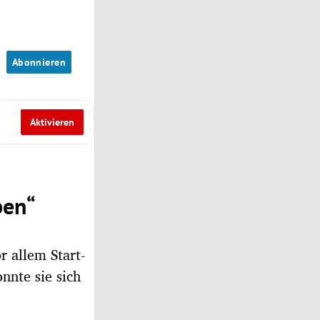
n
Abonnieren
Aktivieren
ben“
r allem Start-
nnte sie sich