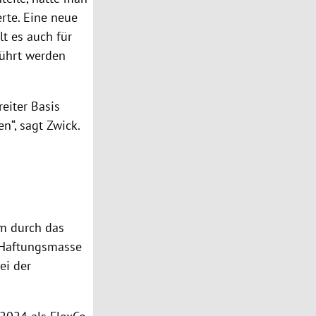
rte. Eine neue
lt es auch für
führt werden
eiter Basis
n“, sagt Zwick.
m durch das
e Haftungsmasse
bei der