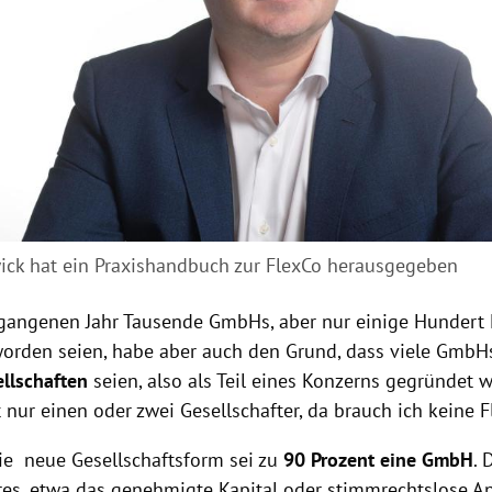
wick hat ein Praxishandbuch zur FlexCo herausgegeben
gangenen Jahr Tausende GmbHs, aber nur einige Hundert 
orden seien, habe aber auch den Grund, dass viele GmbH
llschaften
seien, also als Teil eines Konzerns gegründet w
nur einen oder zwei Gesellschafter, da brauch ich keine F
ie neue Gesellschaftsform sei zu
90 Prozent eine GmbH
. 
res, etwa das genehmigte Kapital oder stimmrechtslose An