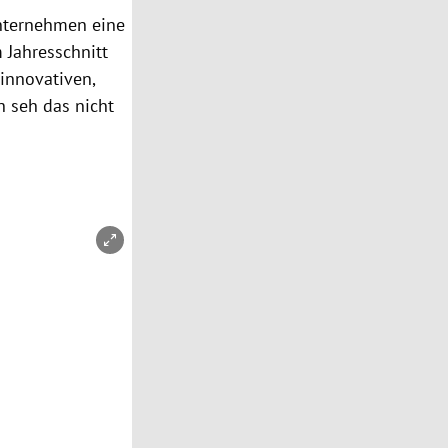
Unternehmen eine
 Jahresschnitt
 innovativen,
h seh das nicht