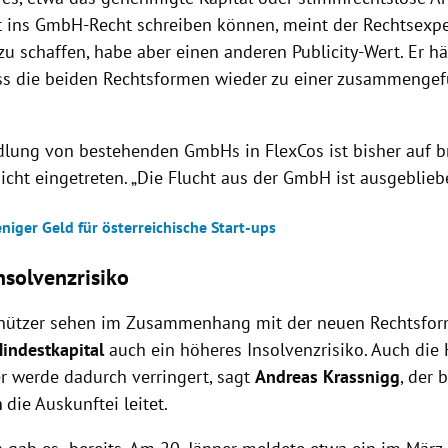
 ins GmbH-Recht schreiben können, meint der Rechtsexpe
u schaffen, habe aber einen anderen Publicity-Wert. Er hä
ss die beiden Rechtsformen wieder zu einer zusammenge
ung von bestehenden GmbHs in FlexCos ist bisher auf br
icht eingetreten. „Die Flucht aus der GmbH ist ausgebliebe
niger Geld für österreichische Start-ups
nsolvenzrisiko
hützer sehen im Zusammenhang mit der neuen Rechtsfor
Mindestkapital
auch ein höheres Insolvenzrisiko. Auch di
er werde dadurch verringert, sagt
Andreas Krassnigg
, der 
m
die Auskunftei leitet.