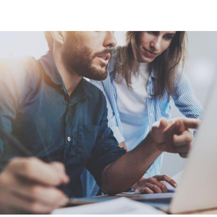
Hinweis öffnen/schließen