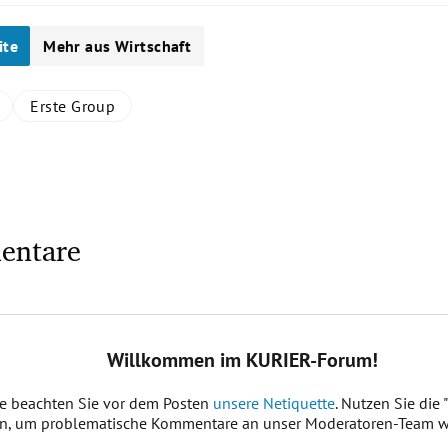
ite
Mehr aus Wirtschaft
Erste Group
entare