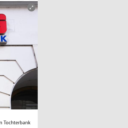
en
Tochterbank