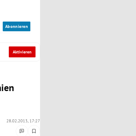
n
Abonnieren
Aktivieren
nien
28.02.2013, 17:27