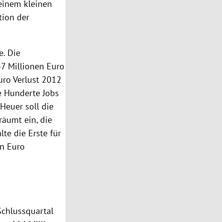
einem kleinen
tion der
e. Die
7 Millionen Euro
uro Verlust 2012
e Hunderte Jobs
Heuer soll die
räumt ein, die
te die Erste für
en Euro
Schlussquartal