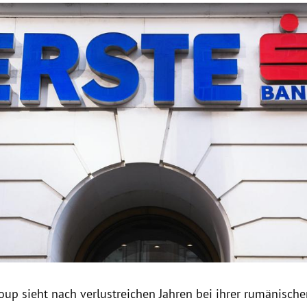
Hinweis öffnen/schließen
roup
sieht nach verlustreichen Jahren bei ihrer rumänisch