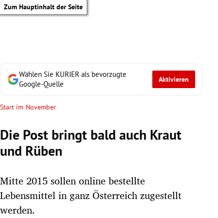
Zum Hauptinhalt der Seite
Wählen Sie KURIER als bevorzugte
Aktivieren
Google-Quelle
Start im November
Die Post bringt bald auch Kraut
und Rüben
Mitte 2015 sollen online bestellte
Lebensmittel in ganz Österreich zugestellt
tik Untermenü
werden.