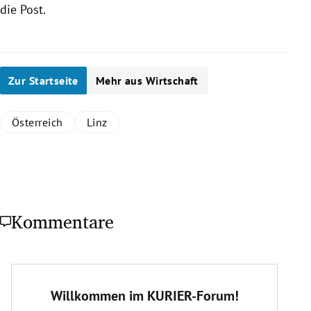
die Post.
Zur Startseite
Mehr aus Wirtschaft
Österreich
Linz
Kommentare