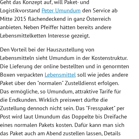
Geht das Konzept auf, will Paket- und
Logistikvorstand
Peter Umundum
den Service ab
Mitte 2015 flächendeckend in ganz
Österreich
anbieten. Neben Pfeiffer hätten bereits andere
Lebensmittelketten Interesse gezeigt.
Den Vorteil bei der
Hauszustellung
von
Lebensmitteln sieht
Umundum
in der Kostenstruktur.
Die Lieferung der online bestellten und in genormten
Boxen verpackten
Lebensmittel
soll wie jedes andere
Paket über den "normalen" Zustelldienst erfolgen.
Das ermögliche, so
Umundum
, attraktive Tarife für
die Endkunden. Wirklich preiswert dürfte die
Zustellung dennoch nicht sein. Das "Fresspaket" per
Post wird laut
Umundum
das Doppelte bis Dreifache
eines normalen Pakets kosten. Dafür kann man sich
das Paket auch am Abend zustellen lassen, Details