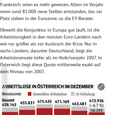
Frankreich
seien es mehr gewesen. Allein im Vorjahr
seien rund 81.000 neue Stellen entstanden, das sei
Platz sieben in der
Eurozone
, so die EY-Berater.
Obwohl die Konjunktur in
Europa
gut läuft, ist die
Arbeitslosigkeit in den meisten Euro-Ländern nach
wie vor größer als vor Ausbruch der
Krise
. Nur in
sechs Ländern, darunter
Deutschland
, liegt die
Arbeitslosenrate tiefer als im Vorkrisenjahr 2007. In
Österreich
liegt diese Quote mittlerweile exakt auf
dem Niveau von 2007.
Copyright-Hinweis öffnen/schließen