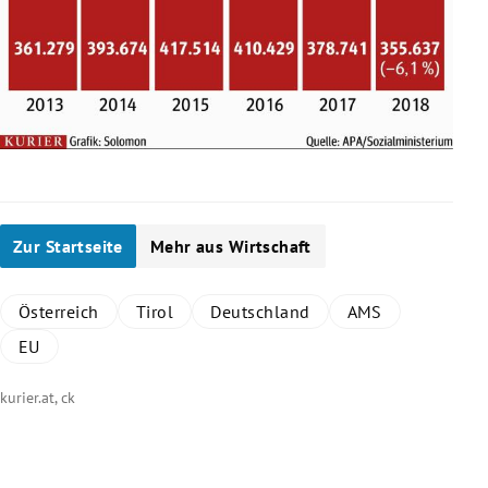
Zur Startseite
Mehr aus Wirtschaft
Österreich
Tirol
Deutschland
AMS
EU
kurier.at, ck