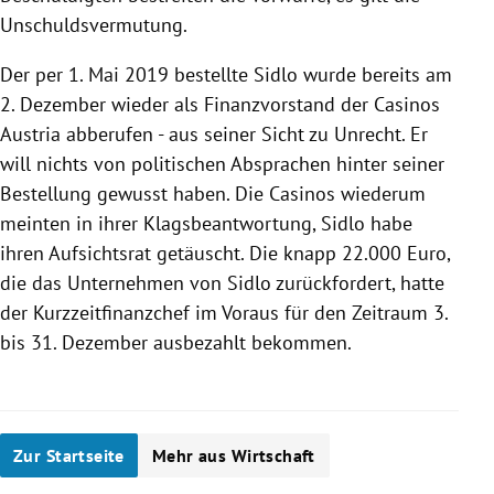
Unschuldsvermutung.
Der per 1. Mai 2019 bestellte
Sidlo
wurde bereits am
2. Dezember wieder als Finanzvorstand der
Casinos
Austria
abberufen - aus seiner Sicht zu Unrecht. Er
will nichts von politischen Absprachen hinter seiner
Bestellung gewusst haben. Die
Casinos
wiederum
meinten in ihrer Klagsbeantwortung,
Sidlo
habe
ihren Aufsichtsrat getäuscht. Die knapp 22.000 Euro,
die das Unternehmen von
Sidlo
zurückfordert, hatte
der Kurzzeitfinanzchef im Voraus für den Zeitraum 3.
bis 31. Dezember ausbezahlt bekommen.
Zur Startseite
Mehr aus Wirtschaft