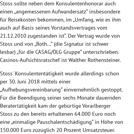
Stoss
sollte neben dem Konsulentenhonorar auch
einen „angemessenen Aufwandersatz“ insbesondere
für Reisekosten bekommen, im „Umfang, wie es ihm
auch auf Basis seines Vorstandsvertrages vom
21.12.2010 zugestanden ist“. Der Vertrag wurde von
Stoss
und von „
Roth
...“ (die Signatur ist schwer
lesbar) „für die
CASAG
/ÖLG Gruppe“ unterschrieben.
Casinos-Aufsichtsratschef ist
Walther Rothensteiner
.
Stoss
'
Konsulententätigkeit
wurde allerdings schon
per 30. Juni 2018 mittels einer
„Aufhebungsvereinbarung“ einvernehmlich gestoppt.
Für die Beendigung seiner sechs Monate dauernden
Beratertätigkeit kam der gebürtige Vorarlberger
Stoss
zu den bereits erhaltenen 64.000 Euro noch
eine „einmalige Pauschalentschädigung“ in Höhe von
150.000 Euro zuzüglich 20 Prozent Umsatzsteuer.