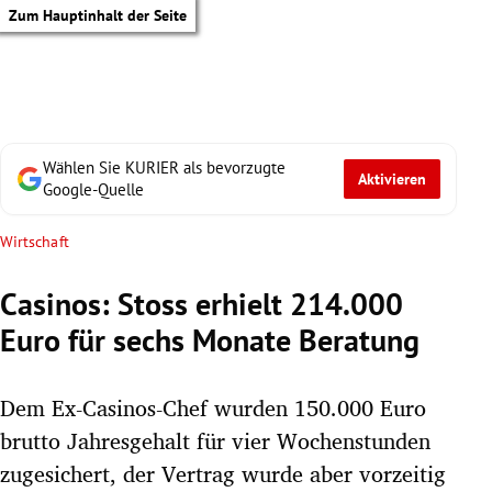
Zum Hauptinhalt der Seite
Wählen Sie KURIER als bevorzugte
Aktivieren
Google-Quelle
Wirtschaft
Casinos: Stoss erhielt 214.000
Euro für sechs Monate Beratung
Dem Ex-Casinos-Chef wurden 150.000 Euro
brutto Jahresgehalt für vier Wochenstunden
tik Untermenü
zugesichert, der Vertrag wurde aber vorzeitig