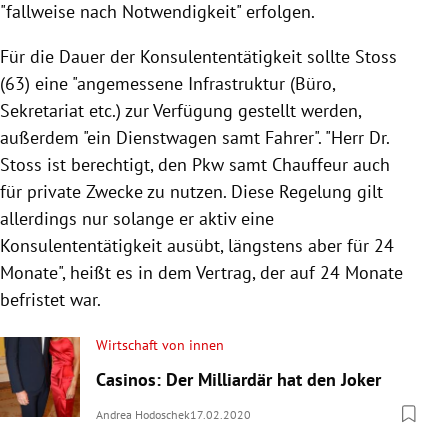
"fallweise nach Notwendigkeit" erfolgen.
Für die Dauer der
Konsulententätigkeit
sollte
Stoss
(63) eine "angemessene Infrastruktur (Büro,
Sekretariat etc.) zur Verfügung gestellt werden,
außerdem "ein Dienstwagen samt Fahrer". "Herr Dr.
Stoss
ist berechtigt, den Pkw samt Chauffeur auch
für private Zwecke zu nutzen. Diese Regelung gilt
allerdings nur solange er aktiv eine
Konsulententätigkeit
ausübt, längstens aber für 24
Monate", heißt es in dem Vertrag, der auf 24 Monate
befristet war.
Wirtschaft von innen
Casinos: Der Milliardär hat den Joker
Andrea Hodoschek
17.02.2020