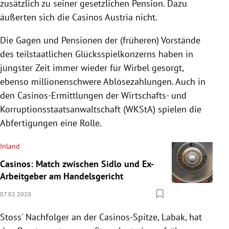
zusätzlich zu seiner gesetzlichen Pension. Dazu
äußerten sich die
Casinos Austria
nicht.
Die Gagen und Pensionen der (früheren) Vorstände
des teilstaatlichen Glücksspielkonzerns haben in
jüngster Zeit immer wieder für Wirbel gesorgt,
ebenso millionenschwere Ablösezahlungen. Auch in
den Casinos-Ermittlungen der Wirtschafts- und
Korruptionsstaatsanwaltschaft (
WKStA
) spielen die
Abfertigungen eine Rolle.
Inland
Casinos: Match zwischen Sidlo und Ex-
Arbeitgeber am Handelsgericht
07.02.2020
Stoss
' Nachfolger an der Casinos-Spitze,
Labak
, hat