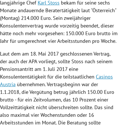
langjährige Chef
Karl Stoss
bekam für seine sechs
Monate andauernde Beratertätigkeit laut "
Österreich
"
(Montag) 214.000 Euro. Sein zweijähriger
Konsulentenvertrag
wurde vorzeitig beendet, dieser
hätte noch mehr vorgesehen: 150.000 Euro brutto im
Jahr für umgerechnet vier Arbeitsstunden pro Woche.
Laut dem am 18. Mai 2017 geschlossenen Vertrag,
der auch der
APA
vorliegt, sollte
Stoss
nach seinem
Pensionsantritt am 1. Juli 2017 eine
Konsulententätigkeit
für die teilstaatlichen
Casinos
Austria
übernehmen. Vertragsbeginn war der
1.1.2018, die Vergütung betrug jährlich 150.00 Euro
brutto - für ein Zeitvolumen, das 10 Prozent einer
Vollzeittätigkeit nicht überschreiten sollte. Das sind
also maximal vier
Wochenstunden
oder 16
Arbeitsstunden im Monat. Die Beratung sollte