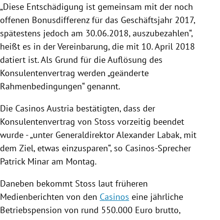
„Diese Entschädigung ist gemeinsam mit der noch
offenen Bonusdifferenz für das Geschäftsjahr 2017,
spätestens jedoch am 30.06.2018, auszubezahlen“,
heißt es in der Vereinbarung, die mit 10. April 2018
datiert ist. Als Grund für die Auflösung des
Konsulentenvertrag
werden „geänderte
Rahmenbedingungen“ genannt.
Die
Casinos Austria
bestätigten, dass der
Konsulentenvertrag
von
Stoss
vorzeitig beendet
wurde - „unter Generaldirektor
Alexander Labak
, mit
dem Ziel, etwas einzusparen“, so Casinos-Sprecher
Patrick Minar
am Montag.
Daneben bekommt
Stoss
laut früheren
Medienberichten von den
Casinos
eine jährliche
Betriebspension von rund 550.000 Euro brutto,