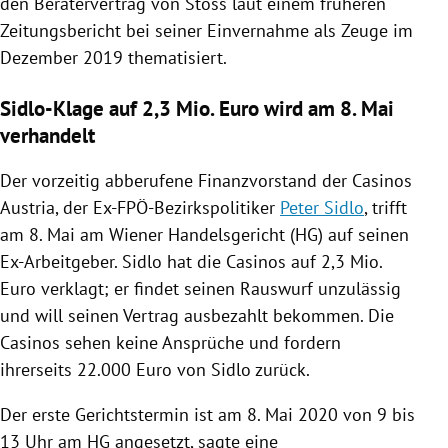
den Beratervertrag von
Stoss
laut einem früheren
Zeitungsbericht bei seiner Einvernahme als Zeuge im
Dezember 2019 thematisiert.
Sidlo-Klage auf 2,3 Mio. Euro wird am 8. Mai
verhandelt
Der vorzeitig abberufene Finanzvorstand der
Casinos
Austria
, der Ex-FPÖ-Bezirkspolitiker
Peter Sidlo
, trifft
am 8. Mai am Wiener Handelsgericht (HG) auf seinen
Ex-Arbeitgeber.
Sidlo
hat die
Casinos
auf 2,3 Mio.
Euro verklagt; er findet seinen Rauswurf unzulässig
und will seinen Vertrag ausbezahlt bekommen. Die
Casinos
sehen keine Ansprüche und fordern
ihrerseits 22.000 Euro von
Sidlo
zurück.
Der erste Gerichtstermin ist am 8. Mai 2020 von 9 bis
13 Uhr am HG angesetzt, sagte eine