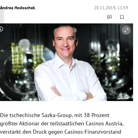
rreich Untermenü
Andrea Hodoschek
20.11.2019, 11:59
rt Untermenü
Copyright-Hinweis öffnen/schließen
schaft Untermenü
s Untermenü
zeit Untermenü
undheit Untermenü
tur Untermenü
nung Untermenü
Die tschechische Sazka-Group, mit 38 Prozent
größter Aktionär der teilstaatlichen
Casinos Austria
,
lität Untermenü
verstärkt den Druck gegen Casinos-Finanzvorstand