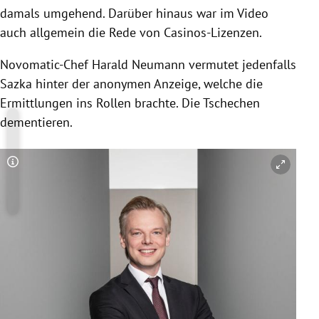
damals umgehend. Darüber hinaus war im Video
auch allgemein die Rede von Casinos-Lizenzen.
Novomatic-Chef
Harald Neumann
vermutet jedenfalls
Sazka
hinter der anonymen Anzeige, welche die
Ermittlungen ins Rollen brachte. Die Tschechen
dementieren.
Copyright-Hinweis öffnen/schließen