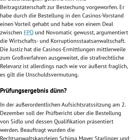
Beitragstäterschaft zur Bestechung vorgeworfen. Er
habe durch die Bestellung in den Casinos-Vorstand
einen Vorteil gehabt und habe von einem Deal
zwischen
FPÖ
und
Novomatic
gewusst, argumentiert
die Wirtschafts- und Korruptionsstaatsanwaltschaft.
Die Justiz hat die Casinos-Ermittlungen mittlerweile
zum Großverfahren ausgeweitet, die strafrechtliche
Relevanz ist allerdings nach wie vor äußerst fraglich,
es gilt die Unschuldsvermutung.
Prüfungsergebnis dünn?
In der außerordentlichen Aufsichtsratssitzung am 2.
Dezember soll der Prüfbericht über die Bestellung
von
Sidlo
und dessen Qualifikation präsentiert
werden. Beauftragt wurden die
Rechtsanwaltskanzleien
Schima Mayer Starlinger
und