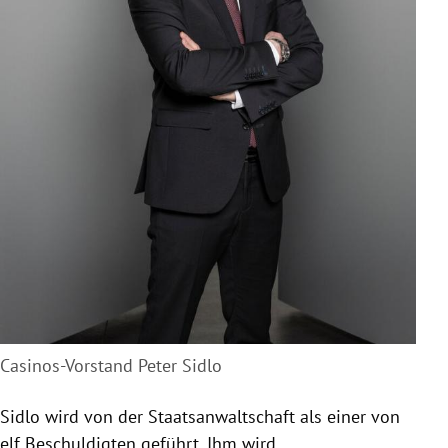
Casinos-Vorstand Peter Sidlo
Sidlo
wird von der
Staatsanwaltschaft
als einer von
elf Beschuldigten geführt. Ihm wird