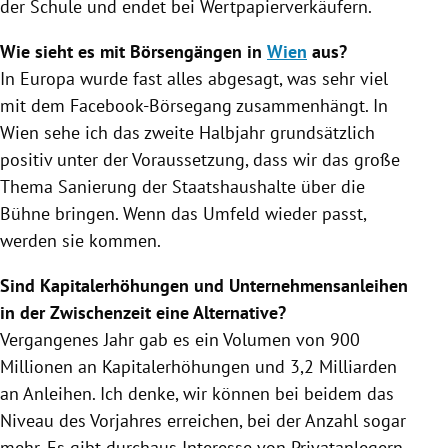
der Schule und endet bei Wertpapierverkäufern.
Wie sieht es mit Börsengängen in
Wien
aus?
In
Europa
wurde fast alles abgesagt, was sehr viel
mit dem Facebook-Börsegang zusammenhängt. In
Wien
sehe ich das zweite Halbjahr grundsätzlich
positiv unter der Voraussetzung, dass wir das große
Thema Sanierung der Staatshaushalte über die
Bühne bringen. Wenn das Umfeld wieder passt,
werden sie kommen.
Sind Kapitalerhöhungen und Unternehmensanleihen
in der Zwischenzeit eine Alternative?
Vergangenes Jahr gab es ein Volumen von 900
Millionen an Kapitalerhöhungen und 3,2 Milliarden
an Anleihen. Ich denke, wir können bei beidem das
Niveau des Vorjahres erreichen, bei der Anzahl sogar
mehr. Es gibt durchaus Interesse von Privatanlegern,