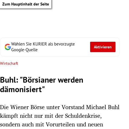
Zum Hauptinhalt der Seite
Wählen Sie KURIER als bevorzugte
Aktivieren
Google-Quelle
Wirtschaft
Buhl: "Börsianer werden
dämonisiert"
Die Wiener Börse unter Vorstand Michael Buhl
kämpft nicht nur mit der Schuldenkrise,
tik Untermenü
sondern auch mit Vorurteilen und neuen