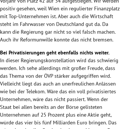
Vorjahr von Platz 42 auf 34 aufgestiegen. Wir werden
positiv gesehen, weil
Wien
ein regulierter Finanzplatz
mit Top-Unternehmen ist. Aber auch die Wirtschaft
steht im Fahrwasser von Deutschland gut da. Da
kann die Regierung gar nicht so viel falsch machen.
Auch ihr Reformunwille konnte das nicht bremsen.
Bei Privatisierungen geht ebenfalls nichts weiter.
In dieser Regierungskonstellation wird das schwierig
werden. Ich sehe allerdings mit großer Freude, dass
das Thema von der
ÖVP
stärker aufgegriffen wird.
Vielleicht liegt das auch an unerfreulichen Anlässen
wie bei der
Telekom
. Wäre das ein voll privatisiertes
Unternehmen, wäre das nicht passiert. Wenn der
Staat bei allen bereits an der Börse gelisteten
Unternehmen auf 25 Prozent plus eine Aktie geht,
würde das vier bis fünf Milliarden Euro bringen. Das