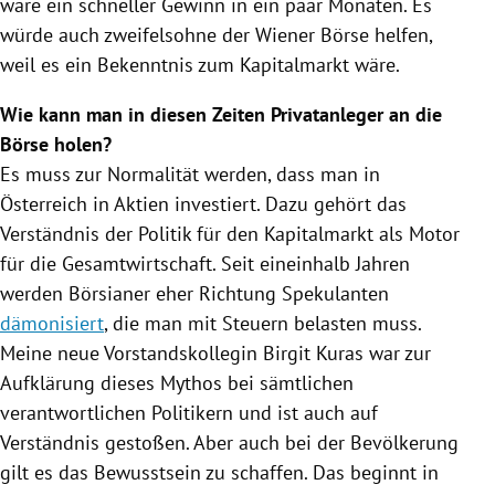
wäre ein schneller Gewinn in ein paar Monaten. Es
würde auch zweifelsohne der
Wiener Börse
helfen,
weil es ein Bekenntnis zum Kapitalmarkt wäre.
Wie kann man in diesen Zeiten Privatanleger an die
Börse holen?
Es muss zur Normalität werden, dass man in
Österreich
in Aktien investiert. Dazu gehört das
Verständnis der Politik für den Kapitalmarkt als Motor
für die Gesamtwirtschaft. Seit eineinhalb Jahren
werden Börsianer eher Richtung Spekulanten
dämonisiert
, die man mit
Steuern
belasten muss.
Meine neue Vorstandskollegin
Birgit Kuras
war zur
Aufklärung dieses Mythos bei sämtlichen
verantwortlichen Politikern und ist auch auf
Verständnis gestoßen. Aber auch bei der Bevölkerung
gilt es das Bewusstsein zu schaffen. Das beginnt in