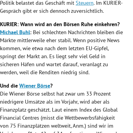
Politik belastet das Geschäft mit
Steuern
. Im KURIER-
Gespräch gibt er sich dennoch zuversichtlich.
KURIER: Wann wird an den Börsen Ruhe einkehren?
Michael Buhl
:
Bei schlechten Nachrichten bleiben die
Märkte mittlerweile eher stabil. Wenn positive News
kommen, wie etwa nach dem letzten EU-Gipfel,
springt der Markt an. Es liegt sehr viel Geld in
sicheren Häfen und wartet darauf, veranlagt zu
werden, weil die Renditen niedrig sind.
Und die
Wiener Börse
?
Die
Wiener Börse
selbst hat zwar um 33 Prozent
niedrigere Umsätze als im Vorjahr, wird aber als
Finanzplatz geschätzt. Laut einem Index des Global
Financial Centres (misst die Wettbewerbsfähigkeit
von 75 Finanzplätzen weltweit, Anm.) sind wir im