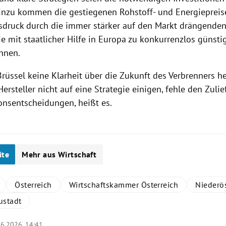
nzu kommen die gestiegenen Rohstoff- und Energiepreis
druck durch die immer stärker auf den Markt drängenden
die mit staatlicher Hilfe in Europa zu konkurrenzlos günsti
nnen.
Brüssel keine Klarheit über die Zukunft des Verbrenners h
ersteller nicht auf eine Strategie einigen, fehle den Zulie
ionsentscheidungen, heißt es.
ite
Mehr aus Wirtschaft
Österreich
Wirtschaftskammer Österreich
Niederös
ustadt
06.2026, 14:41