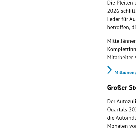
Die Pleiten
2026 schlitt
Leder für Au
betroffen, d
Mitte Jänner
Komplettinn
Mitarbeiter
Millionen
Großer St
Der Autozul
Quartals 20
die Autoind
Monaten vo