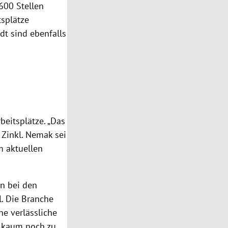
600 Stellen
tsplätze
dt sind ebenfalls
beitsplätze. „Das
 Zinkl. Nemak sei
m aktuellen
n bei den
. Die Branche
ne verlässliche
n kaum noch zu