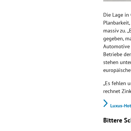
Die Lage in
Planbarkeit
massiv zu. „
gegeben, ma
Automotive 
Betriebe de
stehen unte
europäische
„Es fehlen u
rechnet Zink
Luxus-Hot
Bittere S