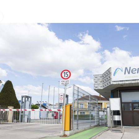
Hinweis öffnen/schließen