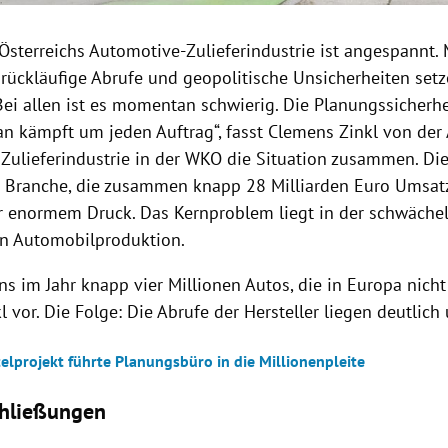
 Österreichs Automotive-Zulieferindustrie ist angespannt
, rückläufige Abrufe und geopolitische Unsicherheiten set
Bei allen ist es momentan schwierig. Die Planungssicherhei
n kämpft um jeden Auftrag“, fasst Clemens Zinkl von der
Zulieferindustrie in der WKO die Situation zusammen. Di
r Branche, die zusammen knapp 28 Milliarden Euro Umsatz
r enormem Druck. Das Kernproblem liegt in der schwäche
n Automobilproduktion.
ns im Jahr knapp vier Millionen Autos, die in Europa nich
l vor. Die Folge: Die Abrufe der Hersteller liegen deutlich 
elprojekt führte Planungsbüro in die Millionenpleite
chließungen