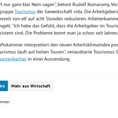
t nur ganz klar Nein sagen", betont Rudolf Komaromy, Vor
gruppe
Tourismus
der Gewerkschaft vida. Die Arbeitgebers
hezeit von elf auf acht Stunden reduzieren. Arbeiterkamm
elt: "Ich habe das Gefühl, dass die Arbeitgeber im
Touri
istent sind. Die Probleme kennt man ja schon seit Jahren.
aftskammer interpretiert den neuen
Arbeitsklimaindex
posi
urismus
läuft auf hohen Touren", verlautbarte Tourismus-
warzenbacher
in einer Aussendung.
ite
Mehr aus Wirtschaft
ammer