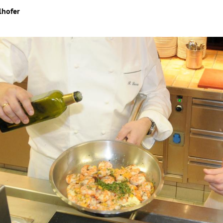
lhofer
Hinweis öffnen/schließen