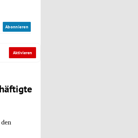
n
Abonnieren
Aktivieren
häftigte
 den