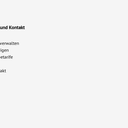
 und Kontakt
verwalten
igen
etarife
akt