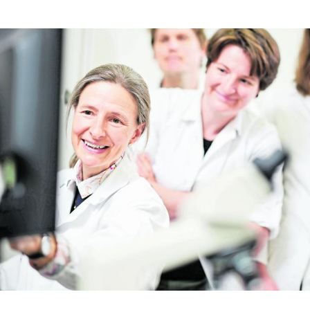
Hinweis öffnen/schließen