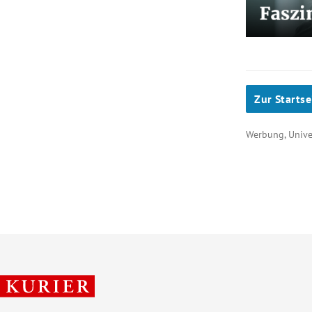
Zur Startse
Werbung, Unive