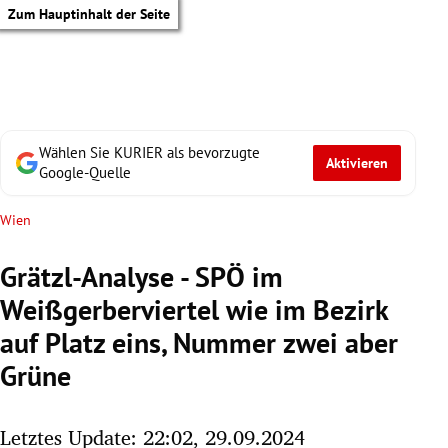
Zum Hauptinhalt der Seite
Wählen Sie KURIER als bevorzugte
Aktivieren
Google-Quelle
Wien
Grätzl-Analyse - SPÖ im
Weißgerberviertel wie im Bezirk
auf Platz eins, Nummer zwei aber
Grüne
tik Untermenü
Letztes Update: 22:02, 29.09.2024