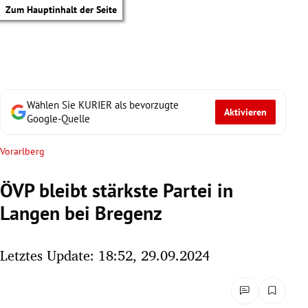
Zum Hauptinhalt der Seite
Wählen Sie KURIER als bevorzugte
Aktivieren
Google-Quelle
Vorarlberg
ÖVP bleibt stärkste Partei in
Langen bei Bregenz
Letztes Update: 18:52, 29.09.2024
tik Untermenü