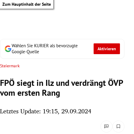
Zum Hauptinhalt der Seite
Wählen Sie KURIER als bevorzugte
Aktivieren
Google-Quelle
Steiermark
FPÖ siegt in Ilz und verdrängt ÖVP
vom ersten Rang
Letztes Update: 19:15, 29.09.2024
tik Untermenü